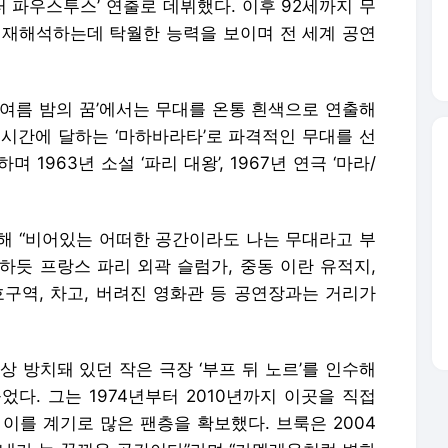
터 파우스투스’ 연출로 데뷔했다. 이후 92세까지 무
 재해석하는데 탁월한 능력을 보이며 전 세계 공연
한여름 밤의 꿈’에서는 무대를 온통 흰색으로 연출해
 9시간에 달하는 ‘마하바라타’로 파격적인 무대를 선
1963년 소설 ‘파리 대왕’, 1967년 연극 ‘마라/
.
 통해 “비어있는 어떠한 공간이라도 나는 무대라고 부
명하듯 프랑스 파리 외곽 슬럼가, 중동 이란 유적지,
호구역, 차고, 버려진 영화관 등 공연장과는 거리가
상 방치돼 있던 작은 극장 ‘부프 뒤 노르’를 인수해
다. 그는 1974년부터 2010년까지 이곳을 직접
이를 계기로 많은 팬층을 확보했다. 브룩은 2004