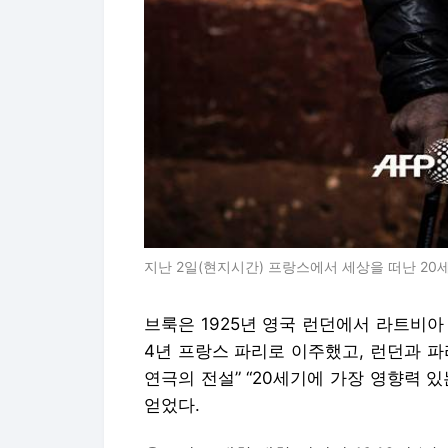
지난 2일(현지시간) 프랑스에서 세상을 떠난 20세
브룩은 1925년 영국 런던에서 라트비아
4년 프랑스 파리로 이주했고, 런던과 파
연극의 전설” “20세기에 가장 영향력 있
얻었다.