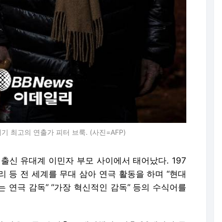
기 최고의 연출가 피터 브룩. (사진=AFP)
 출신 유대계 이민자 부모 사이에서 태어났다. 197
리 등 전 세계를 무대 삼아 연극 활동을 하며 “현대
는 연극 감독” “가장 혁신적인 감독” 등의 수식어를