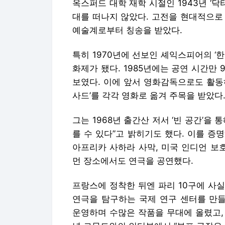
옥스퍼드 대학 재학 시절인 1943년 ‘닥
대를 떠나지 않았다. 고전을 현대적으로
예술계로부터 칭송을 받았다.
특히 1970년에 선보인 셰익스피어의 ‘
화제가 됐다. 1985년에는 공연 시간만
보였다. 이에 앞서 영화감독으로도 활동하며 
사드’를 각각 영화로 옮겨 주목을 받았다
그는 1968년 출간산 저서 ‘빈 공간’을
를 수 있다”고 밝히기도 했다. 이를 증
아프리카 사하라 사막, 미국 인디언 보
먼 장소에서도 연극을 공연했다.
프랑스에 정착한 뒤엔 파리 10구에 사실
연극을 탐구하는 국제 연구 센터를 만들었
운영하며 수많은 작품을 무대에 올렸고, 