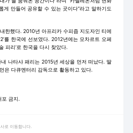
 내가 늘 꿈꿔온 공간이다”라며 “카멜레온처럼 변화
롭게 만들어 공유할 수 있는 곳이다”라고 말하기도
내한했다. 2010년 아프리카 수피즘 지도자인 티에
12’를 한국에 선보였다. 2012년에는 모차르트 오페
술 피리’로 한국을 다시 찾았다.
아내 나타샤 패리는 2015년 세상을 먼저 떠났다. 딸
이먼은 다큐멘터리 감독으로 활동하고 있다.
배포 금지.
론사로 이동합니다.