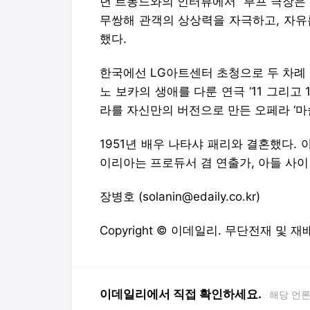
년 르몽드와의 인터뷰에서 “부프 극장은
무쌍해 관객의 상상력을 자극하고, 자유
했다.
한국에선 LG아트센터 초청으로 두 차례 
노 보카의 생애를 다룬 연극 ‘11 그리고 
라를 자신만의 버전으로 만든 오페라 ‘마
1951년 배우 나타샤 패리와 결혼했다. 
이리아는 프로듀서 겸 연출가, 아들 사
장병호 (solanin@edaily.co.kr)
Copyright © 이데일리. 무단전재 및 재
이데일리에서 직접 확인하세요.
해당 언