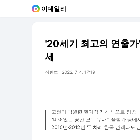
이데일리
'20세기 최고의 연출가'
세
장병호
2022. 7. 4. 17:19
고전의 탁월한 현대적 재해석으로 칭송
"비어있는 공간 모두 무대"..슬럼가 등에
2010년·2012년 두 차례 한국 관객과도 