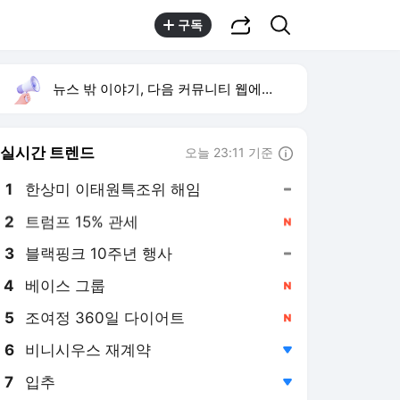
공유하기
검색
구독
뉴스 밖 이야기, 다음 커뮤니티 웹에서 보기
실시간 트렌드
오늘 23:11 기준
툴팁보기
1
한상미 이태원특조위 해임
,유지
2
트럼프 15% 관세
,신규
3
블랙핑크 10주년 행사
,유지
4
베이스 그룹
,신규
5
조여정 360일 다이어트
,신규
6
비니시우스 재계약
,하락
7
입추
,하락