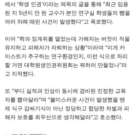
에서 '학생 인권'이라는 제목의 글을 통해 "최근 임용
된 지 5년이 안 된 교수가 본인 연구실 학생들의 뺨을
여러 차례 때린 사건이 발생했다"고 폭로했다.
이어 "학과 징계위를 열었는데 가해자는 버젓이 직을
유지하고 피해자가 자퇴하는 상황"이라며 "이게 카
이스트가 추구하는 연구환경인지, 이런 식으로 처리
할 거면 대학원생인권위원회는 뭐하러 만들었나"라
고 지적했다.
또 "부디 실적과 인성이 동시에 겸비된 진정한 교육
자를 뽑아달라"며 "불미스러운 사건이 발생했을 땐
제 식구 감싸기식이 아닌 정당하고 합당한 처벌과 피
해자 보호를 최우선으로 생각해달라"고 호소했다.
이미지 크게 보기