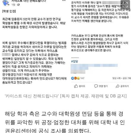
'카이스트 대신 전해드립니다' [독자 캡처 제공. 재판매 및 DB 금지]
해당 학과 측은 교수와 대학원생 면담 등을 통해 경
위를 파악한 뒤 공정·엄정한 대처를 위해 대학 내 인
권윤리센터에 공식 조사를 의뢰했다.