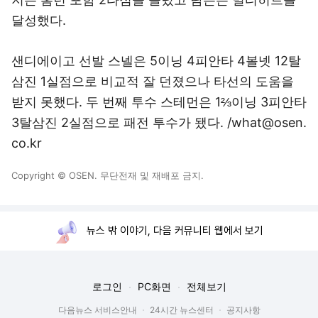
달성했다.
샌디에이고 선발 스넬은 5이닝 4피안타 4볼넷 12탈
삼진 1실점으로 비교적 잘 던졌으나 타선의 도움을
받지 못했다. 두 번째 투수 스테먼은 1⅔이닝 3피안타
3탈삼진 2실점으로 패전 투수가 됐다. /what@osen.
co.kr
Copyright © OSEN. 무단전재 및 재배포 금지.
뉴스 밖 이야기, 다음 커뮤니티 웹에서 보기
로그인
PC화면
전체보기
다음뉴스 서비스안내
24시간 뉴스센터
공지사항