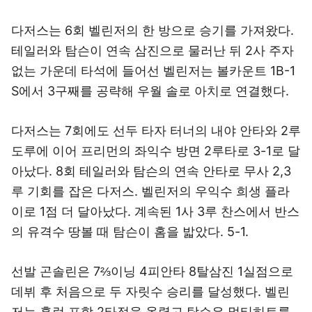
다저스는 6회 벨린저의 한 방으로 승기를 가져왔다.
테일러와 탐슨이 연속 삼진으로 물러난 뒤 2사 주자
없는 가운데 타석에 들어선 벨린저는 볼카운트 1B-1
S에서 3구째를 공략해 우월 솔로 아치로 연결했다.
다저스는 7회에도 선두 타자 터너의 내야 안타와 2루
도루에 이어 프리먼의 좌익수 방면 2루타로 3-1로 달
아났다. 8회 테일러와 탐슨의 연속 안타로 무사 2,3
루 기회를 잡은 다저스. 벨린저의 우익수 희생 플라
이로 1점 더 달아났다. 계속된 1사 3루 찬스에서 반스
의 유격수 땅볼 때 탐슨이 홈을 밟았다. 5-1.
선발 곤솔린은 7⅔이닝 4피안타 8탈삼진 1실점으로
데뷔 후 처음으로 두 자릿수 승리를 달성했다. 벨린
저는 홈런 포함 2타점을 올렸고 탐슨은 멀티히트를