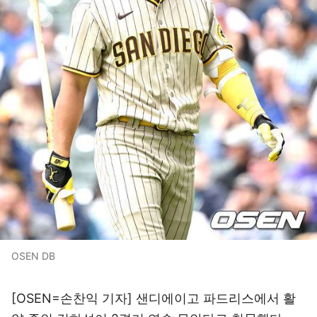
OSEN DB
[OSEN=손찬익 기자] 샌디에이고 파드리스에서 활