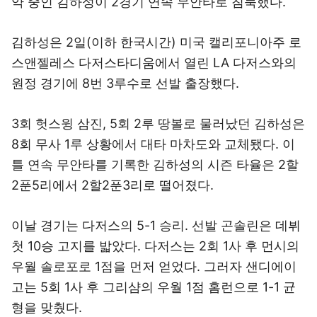
약 중인 김하성이 2경기 연속 무안타로 침묵했다.
김하성은 2일(이하 한국시간) 미국 캘리포니아주 로
스앤젤레스 다저스타디움에서 열린 LA 다저스와의
원정 경기에 8번 3루수로 선발 출장했다.
3회 헛스윙 삼진, 5회 2루 땅볼로 물러났던 김하성은
8회 무사 1루 상황에서 대타 마차도와 교체됐다. 이
틀 연속 무안타를 기록한 김하성의 시즌 타율은 2할
2푼5리에서 2할2푼3리로 떨어졌다.
이날 경기는 다저스의 5-1 승리. 선발 곤솔린은 데뷔
첫 10승 고지를 밟았다. 다저스는 2회 1사 후 먼시의
우월 솔로포로 1점을 먼저 얻었다. 그러자 샌디에이
고는 5회 1사 후 그리샴의 우월 1점 홈런으로 1-1 균
형을 맞췄다.