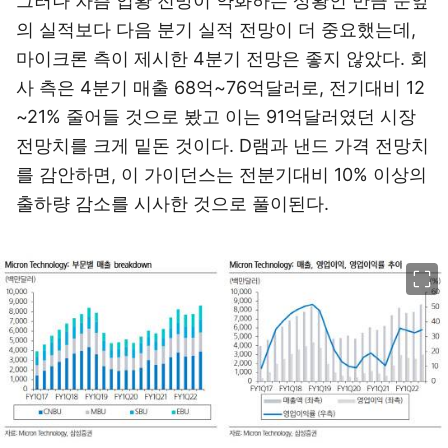
그러나 차츰 업황 전망이 약화하는 상황인 만큼 눈앞
의 실적보다 다음 분기 실적 전망이 더 중요했는데,
마이크론 측이 제시한 4분기 전망은 좋지 않았다. 회
사 측은 4분기 매출 68억~76억달러로, 전기대비 12
~21% 줄어들 것으로 봤고 이는 91억달러였던 시장
전망치를 크게 밑돈 것이다. D램과 낸드 가격 전망치
를 감안하면, 이 가이던스는 전분기대비 10% 이상의
출하량 감소를 시사한 것으로 풀이된다.
이미지 크게 보기