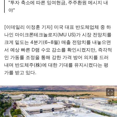
"투자 축소에 따른 잉여현금, 주주환원 메시지 내
야"
[이데일리 이정훈 기자] 미국 대표 반도체업체 중 하
나인 마이크론테크놀로지(MU US)가 시장 전망치를
크게 밑도는 4분기(6~8월) 매출 전망치를 내놓으면
서 예상 빠른 D램 수요 감소를 확인시켰지만, 즉각적
인 가동률 조정을 통해 강한 가격 방어 의지를 드러
내며 반도체주(株)에 대한 기대를 유지시켰다는 평
가를 받고 있다.
이미지 크게 보기