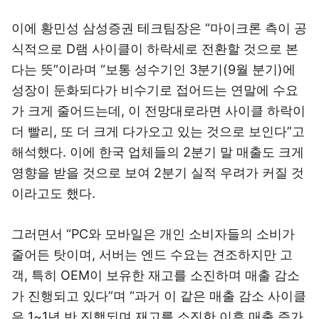
이에 황민성 삼성증권 테크팀장은 “마이크론 측이 공
식적으로 D램 사이클이 하락세로 전환할 것으로 본
다는 뜻”이라며 “보통 성수기인 3분기(9월 분기)에
성장이 둔화되다가 비수기로 접어드는 연말에 수요
가 크게 줄어드는데, 이 전망대로라면 사이클 하락이
더 빨리, 또 더 크게 다가오고 있는 것으로 보인다”고
해석했다. 이에 한국 업체들의 2분기 말 매출도 크게
영향을 받을 것으로 보여 2분기 실적 우려가 커질 것
이라고도 했다.
그러면서 “PC와 모바일은 개인 소비자들의 소비가
줄어든 탓이며, 서버는 엔드 수요는 견조하지만 고
객, 특히 OEM이 보유한 재고를 소진하며 매출 감소
가 진행되고 있다”며 “과거 이 같은 매출 감소 사이클
은 1~1년 반 진행되며 재고를 소진한 이후 매출 증가