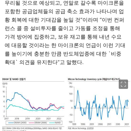
무리될 것으로 예상되고, 연말로 갈수록 마이크론을
포함한 공급업체들의 공급 축소 효과가 나타나며 업
황 회복에 대한 기대감을 높일 것”이라며 “이번 컨퍼
런스 콜 중 설비투자를 줄이고 가동률 조정을 통해
가격 방어에 집중하고, 보유 재고를 통해 내년 수요
에 대응할 것이라는 한 마이크론의 언급이 이런 기대
를 높이기에 충분한 만큼 반도체업종에 대한 `비중
확대` 의견을 유지한다”고 말했다.
이미지 크게 보기