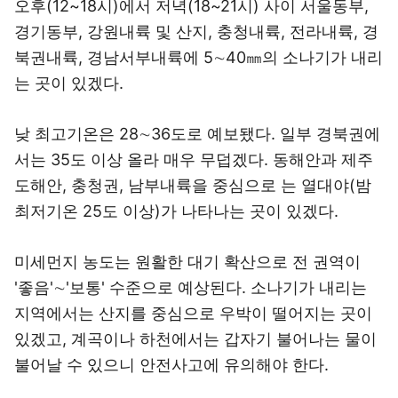
오후(12~18시)에서 저녁(18~21시) 사이 서울동부,
경기동부, 강원내륙 및 산지, 충청내륙, 전라내륙, 경
북권내륙, 경남서부내륙에 5∼40㎜의 소나기가 내리
는 곳이 있겠다.
낮 최고기온은 28∼36도로 예보됐다. 일부 경북권에
서는 35도 이상 올라 매우 무덥겠다. 동해안과 제주
도해안, 충청권, 남부내륙을 중심으로 는 열대야(밤
최저기온 25도 이상)가 나타나는 곳이 있겠다.
미세먼지 농도는 원활한 대기 확산으로 전 권역이
'좋음'∼'보통' 수준으로 예상된다. 소나기가 내리는
지역에서는 산지를 중심으로 우박이 떨어지는 곳이
있겠고, 계곡이나 하천에서는 갑자기 불어나는 물이
불어날 수 있으니 안전사고에 유의해야 한다.