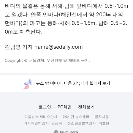
바다의 물결은 동해·서해·남해 앞바다에서 0.5∼1.0m
로 일겠다. 안쪽 먼바다(해안선에서 약 200㎞ 내의
먼바다)의 파고는 동해·서해 0.5∼1.5m, 남해 0.5∼2.
0m로 예측된다.
김남명 기자 name@sedaily.com
Copyright © 서울경제. 무단전재 및 재배포 금지.
뉴스 밖 이야기, 다음 커뮤니티 웹에서 보기
로그인
PC화면
전체보기
다음뉴스 서비스안내
24시간 뉴스센터
공지사항
기사배열책임자 : 임광욱
청소년보호책임자 : 이호원
ⓒ Daum Corp.