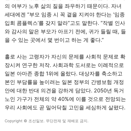
의 여부가 노후 삶의 질을 좌우하기 때문이다. 자녀
세대에겐 “부모 임종 시 꼭 곁을 지켜야 한다는 ‘임종
입회 콤플렉스’를 갖지 말라”고도 말한다. “작별 인사
와 감사의 말은 부모가 아프기 전에, 귀가 들릴 때, 들
을 수 있는 곳에서 몇 번이고 하는 게 좋다.”
홀로 사는 고령자가 자신의 문제를 사회적 문제로 확
장시켜 연구한 저작. 사회과학 도서로는 이례적으로
일본 아마존 종합 1위에 올랐다. 대상자를 축소하고
본인 부담률을 높이려는 일본 정부의 간병보험 개정
안에 대한 반대 의견을 강하게 담았다. 2050년 독거
노인 가구가 전체의 약 40%에 이를 것으로 전망되는
우리 사회에도 곧 밀어닥칠 고민을 세심하게 살폈다.
Copyright © 조선일보. 무단전재 및 재배포 금지.