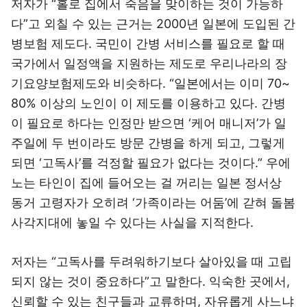
저자가 “홀로 집에서 죽음을 맞이하는 것이 가능하
다”고 외칠 수 있는 근거는 2000년 일본에 도입된 간
병보험 제도다. 국민이 간병 서비스를 필요로 할 때
국가에서 일정액을 지원하는 제도로 우리나라의 장
기요양보험제도와 비슷하다. “일본에서는 이미 70~
80% 이상의 노인이 이 제도를 이용하고 있다. 간병
이 필요로 하다는 인정만 받으면 ‘케어 매니저’가 일
주일에 두 번이라도 방문 간병을 하게 되고, 그렇게
되면 ‘고독사’를 걱정할 필요가 없다는 것이다.” 우에
노는 타인이 집에 들어오는 걸 꺼리는 일본 정서상
동거 고령자가 오히려 ‘가족이라는 어둠’에 갇혀 돌봄
사각지대에 놓일 수 있다는 사실을 지적한다.
저자는 “고독사를 두려워하기보다 살아있을 때 고립
되지 않는 것이 중요하다”고 말한다. 익숙한 곳에서,
신뢰할 수 있는 친구들과 교류하며, 자유롭게 사느냐