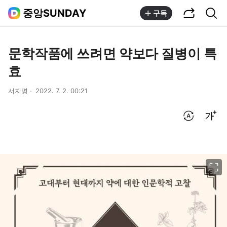
공유하기
통합검색
중앙SUNDAY
구독
문학작품에 쓰려면 약보다 질병이 특
효
서지명
2022. 7. 2. 00:21
번역 설정
글씨크기 조절하기
이미지 크게 보기