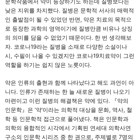
문학작품에서 약이 등장하기도 하는데 질병보다는
낮은 지위를 차지했다. 질병은 문학적 서사의 매력적
인 출발점이 될 수 있었던 반면, 약은 치료의 목적으
로 등장한 과학의 영역이기에 질병만큼 비유나 상징
의 의미를 담을 수 없었기 때문이다. 한 번 생각해보
자. 코로나19라는 질병을 소재로 다양한 소설이나
시, 수필이 나올 수 있겠지만 코로나19치료약이 그런
역할을 하기는 쉽지 않은 노릇이다.
약은 인류의 출현과 함께 나타났다고 해도 과언이 아
니다. 인류가 존재하는 한 늘 새로운 질병이 나오기
마련이고 이런 질병의 해결책은 약에 있다. 『약의
인문학』은 ‘약’이라는 의학적 대상을 문화, 역사, 철
학 등 인문학적 접근으로 풀어냈다. 책은 인문학과
의학의 융합적인 시각에서 기획된 연세대 의학사연
구소의 인문학 시리즈 중 한 권으로, 주제별로 7명의