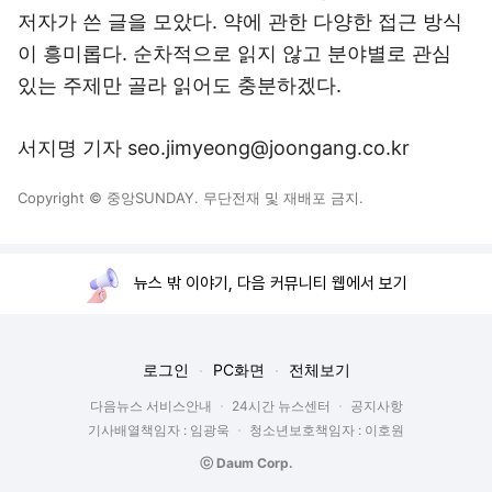
저자가 쓴 글을 모았다. 약에 관한 다양한 접근 방식
이 흥미롭다. 순차적으로 읽지 않고 분야별로 관심
있는 주제만 골라 읽어도 충분하겠다.
서지명 기자 seo.jimyeong@joongang.co.kr
Copyright © 중앙SUNDAY. 무단전재 및 재배포 금지.
뉴스 밖 이야기, 다음 커뮤니티 웹에서 보기
로그인
PC화면
전체보기
다음뉴스 서비스안내
24시간 뉴스센터
공지사항
기사배열책임자 : 임광욱
청소년보호책임자 : 이호원
ⓒ Daum Corp.