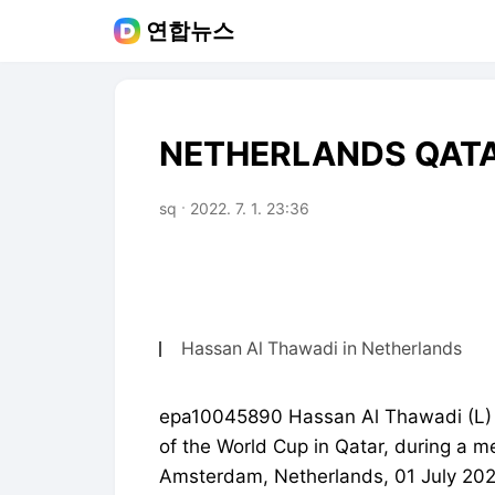
연합뉴스
NETHERLANDS QAT
sq
2022. 7. 1. 23:36
Hassan Al Thawadi in Netherlands
epa10045890 Hassan Al Thawadi (L) s
of the World Cup in Qatar, during a me
Amsterdam, Netherlands, 01 July 20