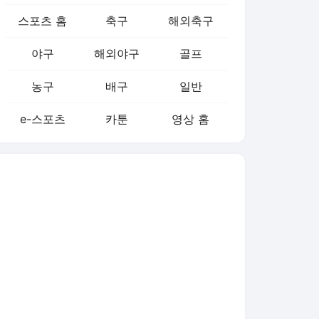
스포츠 홈
축구
해외축구
야구
해외야구
골프
농구
배구
일반
e-스포츠
카툰
영상 홈