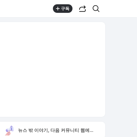
공유하기
검색
구독
뉴스 밖 이야기, 다음 커뮤니티 웹에서 보기