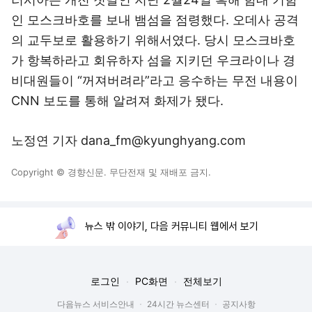
인 모스크바호를 보내 뱀섬을 점령했다. 오데사 공격
의 교두보로 활용하기 위해서였다. 당시 모스크바호
가 항복하라고 회유하자 섬을 지키던 우크라이나 경
비대원들이 “꺼져버려라”라고 응수하는 무전 내용이
CNN 보도를 통해 알려져 화제가 됐다.
노정연 기자 dana_fm@kyunghyang.com
Copyright © 경향신문. 무단전재 및 재배포 금지.
뉴스 밖 이야기, 다음 커뮤니티 웹에서 보기
로그인
PC화면
전체보기
다음뉴스 서비스안내
24시간 뉴스센터
공지사항