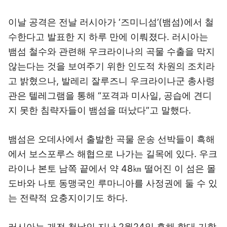
이날 공격은 전날 러시아가 ‘즈미니섬’(뱀섬)에서 철
수한다고 발표한 지 하루 만에 이뤄졌다. 러시아는
뱀섬 철수와 관련해 우크라이나의 곡물 수출을 막지
않는다는 것을 보여주기 위한 인도적 차원의 조치라
고 밝혔으나, 발레리 잘루즈니 우크라이나군 총사령
관은 텔레그램을 통해 “포격과 미사일, 공습에 견디
지 못한 침략자들이 뱀섬을 떠났다”고 말했다.
뱀섬은 오데사에서 출발한 곡물 운송 선박들이 흑해
에서 보스포루스 해협으로 나가는 길목에 있다. 우크
라이나 본토 남쪽 끝에서 약 48㎞ 떨어진 이 섬은 몰
도바와 나토 동맹국인 루마니아를 사정권에 둘 수 있
는 전략적 요충지이기도 하다.
러시아는 개전 첫날인 지난 2월24일 흑해 함대 기함