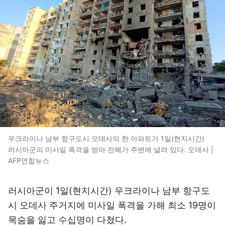
우크라이나 남부 항구도시 오데사의 한 아파트가 1일(현지시간)
러시아군의 미사일 폭격을 받아 잔해가 주변에 널려 있다. 오데사 |
AFP연합뉴스
러시아군이 1일(현지시간) 우크라이나 남부 항구도
시 오데사 주거지에 미사일 폭격을 가해 최소 19명이
목숨을 잃고 수십명이 다쳤다.