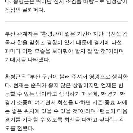
다. 황병근은 뛰어난 신체 조건을 바탕으로 안정감이
장점인 골키퍼다.
부산 관계자는 “황병근이 짧은 기간이지만 박진섭 감
독과 합을 맞춰본 경험이 있기 때문에 경기에 나설
때마다 어떤 모습을 보여줘야 할지 잘 알 것”이라며
기대감을 나타냈다.
황병근은 “부산 구단이 불러 주셔서 영광으로 생각한
다. 현재는 순위가 좋지 않은 상황이지만 언제든 반
등할 수 있는 팀이라고 생각하기 때문에, 한 경기 한
경기 소중히 여기면서 최선을 다하면 시즌 종료 때에
는 좋은 위치에 있을 수 있을 것”이라며 “팬들이 다음
경기를 기대할 수 있도록 최선을 다하고 싶다”는 각
오를 전했다.