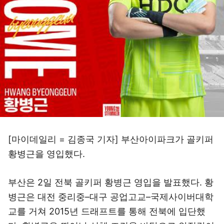
[마이데일리 = 김종국 기자] 부산아이파크가 골키퍼
황병근을 영입했다.
부산은 2일 전북 골키퍼 황병근 영입을 발표했다. 황
병근은 대전 중리중–대구 공업고교–국제사이버대학
교를 거쳐 2015년 드래프트를 통해 전북에 입단했