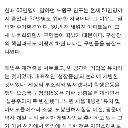
한때 63만명에 달하던 노원구 인구는 현재 51만명까
지 줄었다. 50만명도 위태한 지경이다. 그 이유는 ‘열
악한 주거환경’이다. 30년 전 세워진 아파트들이 그
새 노후화되면서 구민들이 떠났기 때문이다. 구청장
의 핵심과제도 어떻게 하면 떠나는 구민들을 붙잡느
냐였다.
해법은 재건축을 서두르고, 빈 공간에 기업을 유치하
는 것이었다. 대표적인 ‘성장중심’의 논리에 기반한
것이었다. 세상의 부조리와 맞서겠다며 학생운동을
했던 오승록 구청장(53)은 이런 상황을 타개하면서
‘실용주의자’로 변신했다. ‘노원 서울대병원’ 유치 및
바이오클러스터 조성, 도봉면허시험장 이전, 광운대
역사 개발 등의 굵직한 개발사업을 추진하고 있는 그
가 이번 선거에서 연임에 성공한 것은 자연스러워보