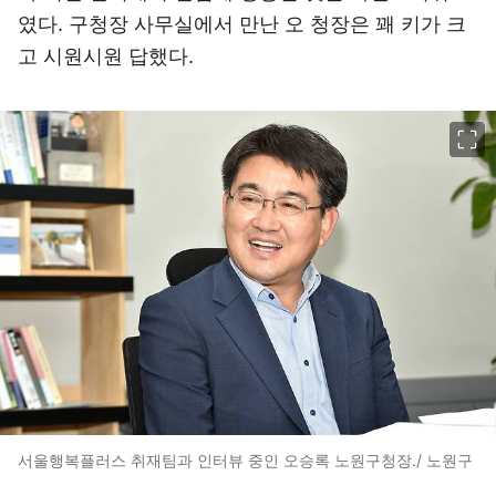
였다. 구청장 사무실에서 만난 오 청장은 꽤 키가 크
고 시원시원 답했다.
이미지 크게 보기
서울행복플러스 취재팀과 인터뷰 중인 오승록 노원구청장./ 노원구