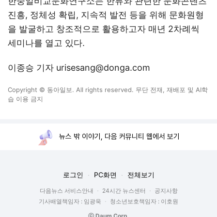
한중일비교문화연구소는 한류와 관련한 문화콘텐츠
진흥, 정체성 확립, 지속적 발전 등을 위해 문화원형
을 발굴하고 창조적으로 활용하고자 매년 2차례씩
세미나를 열고 있다.
이종승 기자 urisesang@donga.com
Copyright © 동아일보. All rights reserved. 무단 전재, 재배포 및 AI학
습 이용 금지
뉴스 밖 이야기, 다음 커뮤니티 웹에서 보기
로그인
PC화면
전체보기
다음뉴스 서비스안내
24시간 뉴스센터
공지사항
기사배열책임자 : 임광욱
청소년보호책임자 : 이호원
ⓒ Daum Corp.