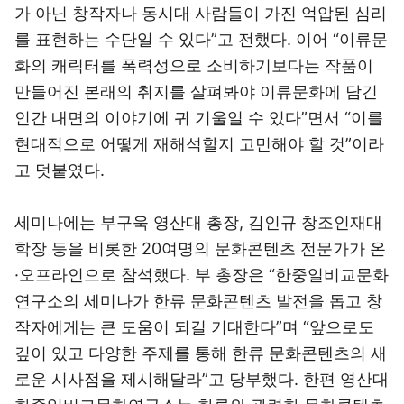
가 아닌 창작자나 동시대 사람들이 가진 억압된 심리
를 표현하는 수단일 수 있다”고 전했다. 이어 “이류문
화의 캐릭터를 폭력성으로 소비하기보다는 작품이
만들어진 본래의 취지를 살펴봐야 이류문화에 담긴
인간 내면의 이야기에 귀 기울일 수 있다”면서 “이를
현대적으로 어떻게 재해석할지 고민해야 할 것”이라
고 덧붙였다.
세미나에는 부구욱 영산대 총장, 김인규 창조인재대
학장 등을 비롯한 20여명의 문화콘텐츠 전문가가 온
·오프라인으로 참석했다. 부 총장은 “한중일비교문화
연구소의 세미나가 한류 문화콘텐츠 발전을 돕고 창
작자에게는 큰 도움이 되길 기대한다”며 “앞으로도
깊이 있고 다양한 주제를 통해 한류 문화콘텐츠의 새
로운 시사점을 제시해달라”고 당부했다. 한편 영산대