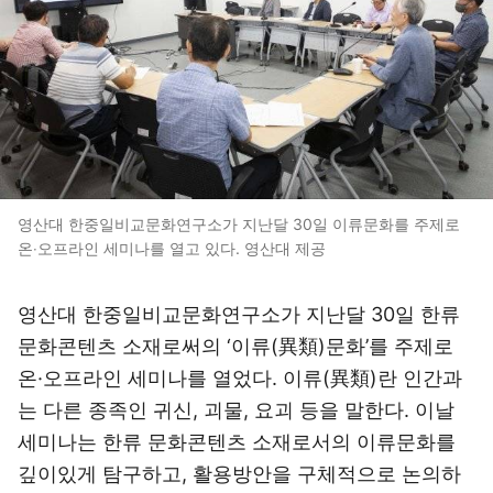
영산대 한중일비교문화연구소가 지난달 30일 이류문화를 주제로
온‧오프라인 세미나를 열고 있다. 영산대 제공
영산대 한중일비교문화연구소가 지난달 30일 한류
문화콘텐츠 소재로써의 ‘이류(異類)문화’를 주제로
온·오프라인 세미나를 열었다. 이류(異類)란 인간과
는 다른 종족인 귀신, 괴물, 요괴 등을 말한다. 이날
세미나는 한류 문화콘텐츠 소재로서의 이류문화를
깊이있게 탐구하고, 활용방안을 구체적으로 논의하