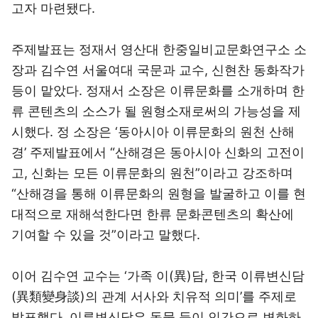
고자 마련됐다.
주제발표는 정재서 영산대 한중일비교문화연구소 소
장과 김수연 서울여대 국문과 교수, 신현찬 동화작가
등이 맡았다. 정재서 소장은 이류문화를 소개하며 한
류 콘텐츠의 소스가 될 원형소재로써의 가능성을 제
시했다. 정 소장은 ‘동아시아 이류문화의 원천 산해
경’ 주제발표에서 “산해경은 동아시아 신화의 고전이
고, 신화는 모든 이류문화의 원천”이라고 강조하며
“산해경을 통해 이류문화의 원형을 발굴하고 이를 현
대적으로 재해석한다면 한류 문화콘텐츠의 확산에
기여할 수 있을 것”이라고 말했다.
이어 김수연 교수는 ‘가족 이(異)담, 한국 이류변신담
(異類變身談)의 관계 서사와 치유적 의미’를 주제로
발표했다. 이류변신담은 동물 등이 인간으로 변화하