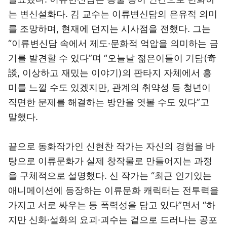
는 변신설화다. 김 교수는 이류변신담의 은유적 의미
를 조망하며, 현재에 던지는 시사점을 전했다. 그는
“이류변신담 속에서 제도·문화적 억압을 의미하는 금
기를 발견할 수 있다”며 “오늘날 젊은이들이 기담(奇
談, 이상하고 재밌는 이야기)의 판타지 자체에서 흥
미를 느낄 수도 있겠지만, 관계의 취약성 등 청년이
직면한 문제를 해결하는 방안을 엿볼 수도 있다”고
말했다.
끝으로 동화작가인 신현찬 작가는 자신의 경험을 바
탕으로 이류문화가 실제 창작물로 만들어지는 과정
을 구체적으로 설명했다. 신 작가는 “최근 인기있는
애니메이션에 등장하는 이류문화 캐릭터는 전투력을
가지고 서로 싸우는 등 폭력성을 담고 있다”면서 “하
지만 신화·설화의 요괴·괴수는 겉으로 드러나는 공포