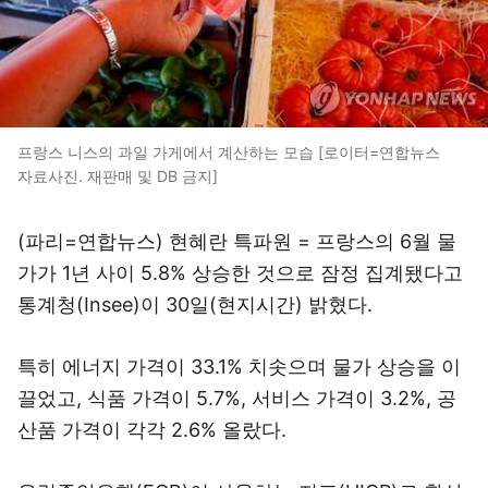
프랑스 니스의 과일 가게에서 계산하는 모습 [로이터=연합뉴스
자료사진. 재판매 및 DB 금지]
(파리=연합뉴스) 현혜란 특파원 = 프랑스의 6월 물
가가 1년 사이 5.8% 상승한 것으로 잠정 집계됐다고
통계청(Insee)이 30일(현지시간) 밝혔다.
특히 에너지 가격이 33.1% 치솟으며 물가 상승을 이
끌었고, 식품 가격이 5.7%, 서비스 가격이 3.2%, 공
산품 가격이 각각 2.6% 올랐다.