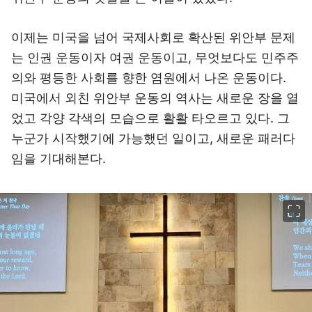
이제는 미국을 넘어 국제사회로 확산된 위안부 문제
는 인권 운동이자 여권 운동이고, 무엇보다도 민주주
의와 평등한 사회를 향한 염원에서 나온 운동이다.
미국에서 외친 위안부 운동의 역사는 새로운 장을 열
었고 각양 각색의 모습으로 활활 타오르고 있다. 그
누군가 시작했기에 가능했던 일이고, 새로운 패러다
임을 기대해본다.
이미지 크게 보기