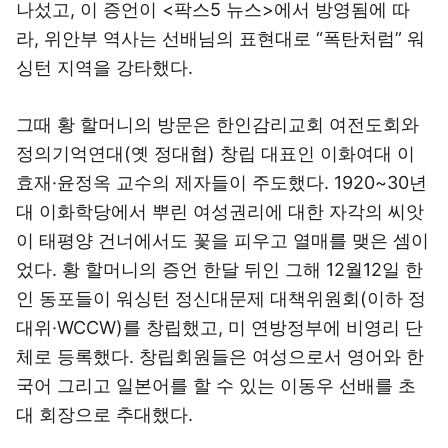
나섰고, 이 증언이 <팍스5 뉴스>에서 방영됨에 따
라, 위안부 역사는 선배님의 표현대로 “폭탄처럼” 워
싱턴 지역을 강타했다.
그때 황 할머니의 방문은 한인감리교회 여전도회와
정의기억연대(옛 정대협) 창립 대표인 이화여대 이
효재·윤정옥 교수의 제자들이 주도했다. 1920~30년
대 이화학당에서 뿌린 여성권리에 대한 자각의 씨앗
이 태평양 건너에서도 꽃을 피우고 열매를 맺은 셈이
었다. 황 할머니의 증언 한달 뒤인 그해 12월12일 한
인 동포들이 워싱턴 정신대문제 대책위원회(이하 정
대위·WCCW)를 창립했고, 미 연방정부에 비영리 단
체로 등록했다. 창립회원들은 여성으로서 영어와 한
국어 그리고 일본어를 할 수 있는 이동우 선배를 초
대 회장으로 추대했다.