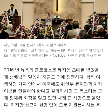
지난 6월 16일(현지시각) 미국 플로리다주
탬파한인연합감리교회에서 고 이동우 초대회장의 장례식이 열렸다.
(故 이동우 장로 천국환송예배 - YouTube) 사진 이인홍 목사 제공
2016 년 뉴욕의 홀로코스트 뮤지엄 초대를 받았을
때 선배님의 말씀이 지금도 귀에 쟁쟁하다. 함께 여
행하던 기차 안에서 미국에도 위안부 뮤지엄과 아카
이브를 만들어야 한다고 설파하시던 그 목소리는 그
때 정대위 회장을 맡고 있던 내게 큰 사명으로 울렸
다. 하지만 상근자 한명 없이 모두 자원봉사하는 우