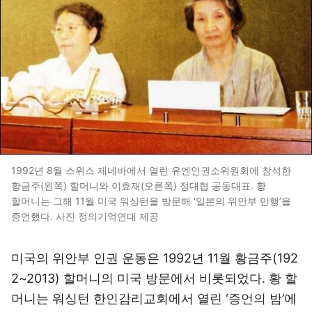
1992년 8월 스위스 제네바에서 열린 유엔인권소위원회에 참석한
황금주(왼쪽) 할머니와 이효재(오른쪽) 정대협 공동대표. 황
할머니는 그해 11월 미국 워싱턴을 방문해 ‘일본의 위안부 만행’을
증언했다. 사진 정의기억연대 제공
미국의 위안부 인권 운동은 1992년 11월 황금주(192
2~2013) 할머니의 미국 방문에서 비롯되었다. 황 할
머니는 워싱턴 한인감리교회에서 열린 ‘증언의 밤’에