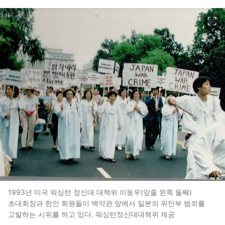
이미지 크게 보기
1993년 미국 워싱턴 정신대 대책위 이동우(앞줄 왼쪽 둘째)
초대회장과 한인 회원들이 백악관 앞에서 일본의 위안부 범죄를
고발하는 시위를 하고 있다. 워싱턴정신대대책위 제공