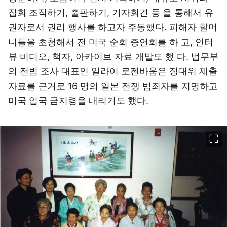
집회 조직하기, 출판하기, 기자회견 등 을 통해서 유
권자로서 권리 행사를 하고자 주동했다. 피해자 할머
니들을 초청해서 전 미국 순회 증언회를 하 고, 인터
뷰 비디오, 책자, 아카이브 자료 개발도 했 다. 법무부
의 전범 조사 대표인 일라이 로젠바움은 정대위 제출
자료를 근거로 16 명의 일본 전쟁 범죄자를 지명하고
미국 입국 금지령을 내리기도 했다.
이미지 크게 보기