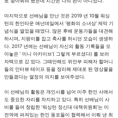
로 찾아뵈려 했는데 시간은 나의 편이 아니었다.
마지막으로 선배님을 만난 것은 2019 년 10월 워싱
턴의 한인타운 애넌데일에서 ‘평화의 소녀상’ 제막 기
념식을 열었을 때였다. 많은 후배 운동가들을 대견해
하시며, 지팡이를 집고 축사를 하시던 모습이 생생하
다. 2017 년에는 선배님이 자신의 활동 기록들을 모
아놓은 ‘ 미니 아카이브’( 그렇게 부르셨다) 를 보러
자택으로 갔 었다. 그때만해도 위안부 피해자 할머니
들의 인터뷰 테이프 등을 정리해 제대로 된 영상물을
만들겠다는 열정의 의지를 보여주셨다.
이 선배님의 활동은 개인사를 넘어 미주 한인 사에서
도 중요한 자리를 차지하고 있다. 특히 선배님이 사
비를 들여 창립한 ‘워싱턴 정신대 대책위원회’는 미
전역에 퍼져있는 한인 동포들이 협력해서 이뤄 낸 최