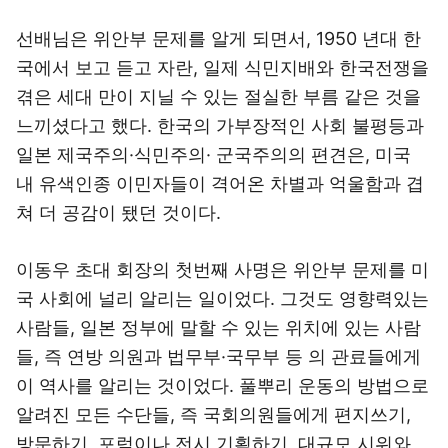
선배님은 위안부 문제를 알게 되면서, 1950 년대 한
국에서 보고 듣고 자란, 일제 식민지배와 한국전쟁을
겪은 세대 만이 지닐 수 있는 절실한 부름 같은 것을
느끼셨다고 했다. 한국의 가부장적인 사회 불평등과
일본 제국주의·식민주의· 군국주의의 편견은, 미국
내 유색인종 이민자들이 격어온 차별과 억울함과 겹
쳐 더 공감이 됐던 것이다.
이동우 초대 회장의 첫번째 사명은 위안부 문제를 미
국 사회에 널리 알리는 일이었다. 그것도 영향력있는
사람들, 일본 정부에 말할 수 있는 위치에 있는 사람
들, 즉 연방 의원과 법무부·국무부 등 의 관료들에게
이 역사를 알리는 것이었다. 풀뿌리 운동의 방법으로
알려진 모든 수단들, 즉 국회의원들에게 편지쓰기,
방문하기, 포럼이나 전시 기획하기, 대규모 시위와