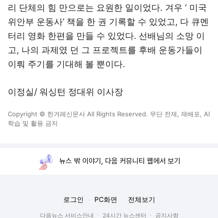
리 단체의 힘 만으로는 요원한 일이었다. 겨우 ‘ 미국
위안부 운동사’ 책을 한 권 기록할 수 있었고, 다 큐멘
터리 영화 한편을 만들 수 있었다. 선배님의 소망 이
고, 나의 과제였 던 그 프로젝트를 후배 운동가들이
이뤄 주기를 기대해 볼 뿐이다.
이정실/ 워싱턴 정대위 이사장
Copyright © 한겨레신문사 All Rights Reserved. 무단 전재, 재배포, AI
학습 및 활용 금지
뉴스 밖 이야기, 다음 커뮤니티 웹에서 보기
로그인
PC화면
전체보기
다음뉴스 서비스안내
24시간 뉴스센터
공지사항