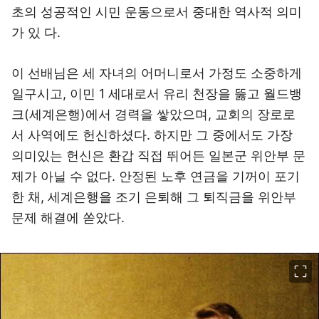
초의 성공적인 시민 운동으로서 중대한 역사적 의미
가 있 다.
이 선배님은 세 자녀의 어머니로서 가정도 소중하게
일구시고, 이민 1 세대로서 유리 천장을 뚫고 월드뱅
크(세계은행)에서 경력을 쌓았으며, 교회의 장로로
서 사역에도 헌신하셨다. 하지만 그 중에서도 가장
의미있는 헌신은 환갑 직접 뛰어든 일본군 위안부 문
제가 아닐 수 없다. 안정된 노후 연금을 기꺼이 포기
한 채, 세계은행을 조기 은퇴해 그 퇴직금을 위안부
문제 해결에 쏟았다.
이미지 크게 보기