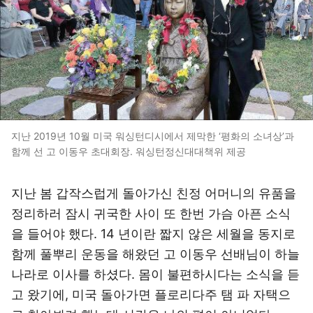
지난 2019년 10월 미국 워싱턴디시에서 제막한 ‘평화의 소녀상’과
함께 선 고 이동우 초대회장. 워싱턴정신대대책위 제공
지난 봄 갑작스럽게 돌아가신 친정 어머니의 유품을
정리하러 잠시 귀국한 사이 또 한번 가슴 아픈 소식
을 들어야 했다. 14 년이란 짧지 않은 세월을 동지로
함께 풀뿌리 운동을 해왔던 고 이동우 선배님이 하늘
나라로 이사를 하셨다. 몸이 불편하시다는 소식을 듣
고 왔기에, 미국 돌아가면 플로리다주 탬 파 자택으