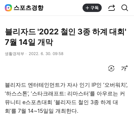
공유하기
통합검색
스포츠경향
구독
블리자드 '2022 철인 3종 하계 대회'
7월 14일 개막
생활경제부
2022. 6. 30. 09:58
번역 설정
글씨크기 조절하기
블리자드 엔터테인먼트가 자사 인기 IP인 ‘오버워치’,
‘하스스톤’, ‘스타크래프트: 리마스터’를 아우르는 커
뮤니티 e스포츠대회 ‘블리자드 철인 3종 하계 대
회’를 7월 14~15일일 개최한다.