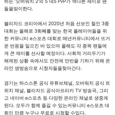
하는 ‘오버워치 2’의 5 대5 PvP가 색다른 재미로 팬
들을맞이한다.
블리자드 코리아에서 2020년 처음 선보인 철인 3종
대회는 올해로 3회째를 맞는 한국 플레이어들을 위
한 커뮤니티 e스포츠 대회로 매년커뮤니티에서 뜨거
운 반응을 일으킨 바 있으며 올해도 각 종목 팬들에
게 큰 재미를 선사할 예정이다. 사회적 거리두기가
해제된 상황 속에서도 안전에 만반을 기하기 위해 온
라인 생방송으로 시청자들을찾아간다.
경기는 하스스톤 공식 유튜브채널, 오버워치 공식 트
위치 채널, 블리자드 공식아프리카 TV 방송국, 그리
고 네이버 e스포츠 등 다양한 온라인 채널로 생중계
된다. 모두가 함께 즐길 수 있는커뮤니티 e스포츠 대
회인 만큼 누구나 무료로 시청할 수있다.