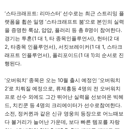
‘스타크래프트: 리마스터’ 선수로는 최근 스트리밍 플
랫폼을 휩쓴 일명 ‘스타크래프트 붐’으로 본인의 실력
을 증명한 룩삼, 얍얍, 플러리 등 총 8명이 참여한다.
경기는 투혼(1 대 1, 타 종목인플루언서), 헌터(2 대
2, 타종목 인플루언서), 서킷브레이커(1 대 1, 스타크
래프트 인플루언서), 폴리포이드(1 대 1)의 순서로 진
행된다.
‘오버워치’ 종목은 오는 10월 출시 예정인 ‘오버워치
2’로 치뤄질 예정으로, 류제홍등 4명의 전 오버워치
프로 선수 외에도 그간 뛰어난 실력을 선보여온 빅헤
드, 치킨쿤 등 4명의 크리에이터가 선수로참여한다.
소전, 정커퀸과 같은 신규 영웅의 등장으로 어느때보
다 볼거리가 늘어난 가운데, 보다 빠른 템포를 자랑