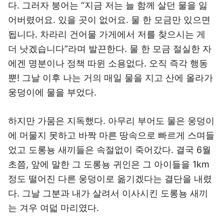
다. 그러자 붕어는 “지금 저는 늘 함께 살던 물을 잃
어버렸어요. 있을 곳이 없어요. 물 한 모금만 있으면
됩니다. 차라리 건어물 가게에서 저를 찾으시는 게
더 낫겠습니다”라며 발끈한다. 물 한 모금 절실한 자
에겐 명분이나 정책 따윈 소용없다. 오직 즉각 행동
뿐! 그날 이후 나는 거의 매일 물을 지고 산에 올라가
웅덩이에 물을 부었다.
하지만 가뭄은 지독했다. 아무리 부어도 물은 웅덩이
에 머물지 못하고 바짝 마른 땅속으로 빠르게 스며들
었고 도롱뇽 새끼들은 속절없이 죽어갔다. 결국 6월
초쯤, 앞에 말한 그 도롱뇽 귀인은 그 아이들을 1km
정도 떨어진 다른 웅덩이로 옮기겠다는 결단을 내렸
다. 그날 그분과 내가 살려서 이사시킨 도롱뇽 새끼
는 겨우 여덟 마리였다.