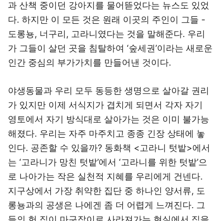
과 산책 중이던 강아지를 물어뜯었다는 뉴스도 있었
다. 하지만 이 모든 것은 원래 이곳의 주인이 그들 -
도롱뇽, 너구리, 고라니였다는 것을 말해준다. 우리
가 그들이 살던 곳을 침탈하여 ‘숲세권’이라는 새로운
인간 중심의 부가가치를 만들어낸 것이다.
야생동물과 우리 모두 동등한 생명으로 살아갈 권리
가 있지만 이제 서식지가 겹치게 되면서 각자 자기
영토에서 자기 방식대로 살아가는 것은 이미 불가능
해졌다. 우리는 자주 마주치고 종종 긴장 상태에 놓
인다. 공존할 수 있을까? 동화책 <고라니 텃밭>에서
는 ‘고라니가 망친 텃밭’에서 ‘고라니를 위한 텃밭’으
로 나아가는 작은 실천적 지혜를 우리에게 건넨다.
지구상에서 가장 취약한 집단 중 하나인 양서류, 도
롱뇽과의 공생은 나에겐 좀 더 어렵게 느껴진다. 그
들의 헌 집이 마구잡이로 사라져가는 현실에서 집을