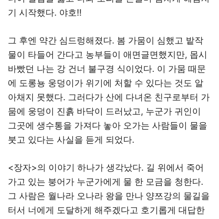
기 시작했다. 야호!!
그 후엔 약간 심드렁해졌다. 봄 가뭄이 심했고 밭작
물이 타들어 간다고 농부들이 애면글면했지만, 몹시
바빴던 나는 강 건너 불구경 식이었다. 이 가뭄 때문
에 도롱뇽 웅덩이가 위기에 처할 수 있다는 것도 알
아채지 못했다. 그러다가 산에 다녀온 친구로부터 가
뭄에 웅덩이 진흙 바닥이 드러났고, 누군가 귀인이
그곳에 생수통을 가져다 놓아 오가는 사람들이 물을
붓고 있다는 사실을 듣게 되었다.
<장자>의 이야기 하나가 생각났다. 길 위에서 죽어
가고 있는 붕어가 누군가에게 물 한 모금을 청한다.
그 사람은 월나라 오나라 왕을 만나 양쯔강의 물길을
터서 너에게 도달하게 해주겠다고 호기롭게 대답한