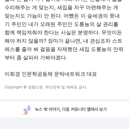
수리해주는 게 맞는지, 새집을 자꾸 마련해주는 게
맞는지도 가늠이 안 된다. 어쨌든 이 숲세권의 풋내
기 주민인 내가 오래된 주민인 도롱뇽의 살 권리를
함께 책임져줘야 한다는 사실은 분명하다. 무엇이든
해야 하지 않을까? 장마가 끝나면, 내 관심조차 스트
레스를 줄까 봐 걸음을 자제했던 새집 도롱뇽의 안위
부터 좀 살피러 가봐야겠다.
이희경 인문학공동체 문탁네트워크 대표
Copyright © 경향신문. 무단전재 및 재배포 금지.
뉴스 밖 이야기, 다음 커뮤니티 웹에서 보기