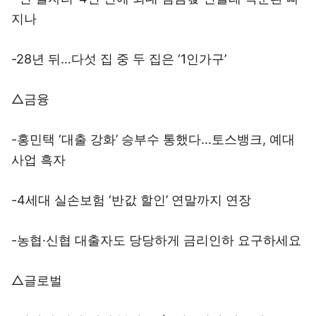
지나
-28년 뒤…다섯 집 중 두 집은 ‘1인가구’
△금융
-홍민택 ‘대출 강화’ 승부수 통했다…토스뱅크, 예대
사업 흑자
-4세대 실손보험 ‘반값 할인’ 연말까지 연장
-농협·신협 대출자도 당당하게 금리인하 요구하세요
△글로벌