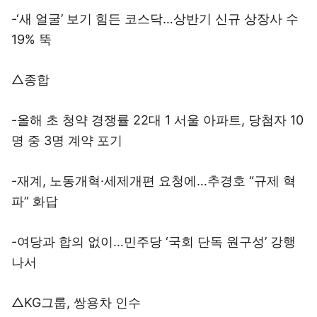
-‘새 얼굴’ 보기 힘든 코스닥…상반기 신규 상장사 수
19% 뚝
△종합
-올해 초 청약 경쟁률 22대 1 서울 아파트, 당첨자 10
명 중 3명 계약 포기
-재계, 노동개혁·세제개편 요청에…추경호 “규제 혁
파” 화답
-여당과 합의 없이…민주당 ‘국회 단독 원구성’ 강행
나서
△KG그룹, 쌍용차 인수