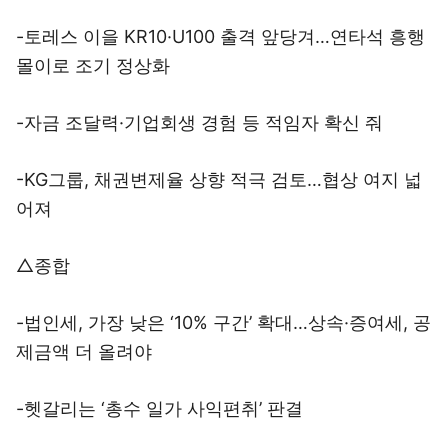
-토레스 이을 KR10·U100 출격 앞당겨…연타석 흥행
몰이로 조기 정상화
-자금 조달력·기업회생 경험 등 적임자 확신 줘
-KG그룹, 채권변제율 상향 적극 검토…협상 여지 넓
어져
△종합
-법인세, 가장 낮은 ‘10% 구간’ 확대…상속·증여세, 공
제금액 더 올려야
-헷갈리는 ‘총수 일가 사익편취’ 판결