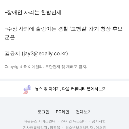
-장애인 자리는 찬밥신세
-수장 사퇴에 술렁이는 경찰 ‘고행길’ 차기 청장 후보
군은
김윤지 (jay3@edaily.co.kr)
Copyright © 이데일리. 무단전재 및 재배포 금지.
뉴스 밖 이야기, 다음 커뮤니티 웹에서 보기
로그인
PC화면
전체보기
다음뉴스 서비스안내
24시간 뉴스센터
공지사항
기사배열책임자 : 임광욱
청소년보호책임자 : 이호원