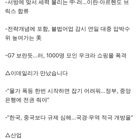
-서방에 맞서 세력 불리는 中·러…이란·아르헨도 브
릭스 합류
-전략개념에 포함, 불법어업 감시 연일 대중 압박수
위 높여가는 美
-G7 보란듯…러, 1000명 모인 우크라 쇼핑몰 폭격
△이데일리가 만났습니다
-“물가 폭등 한번 시작하면 잡기 어려워…정부, 중앙
은행에 전권 줘야”
-“한국, 중국보다 규제 심해…국경·무역 적극 개방을”
△산업