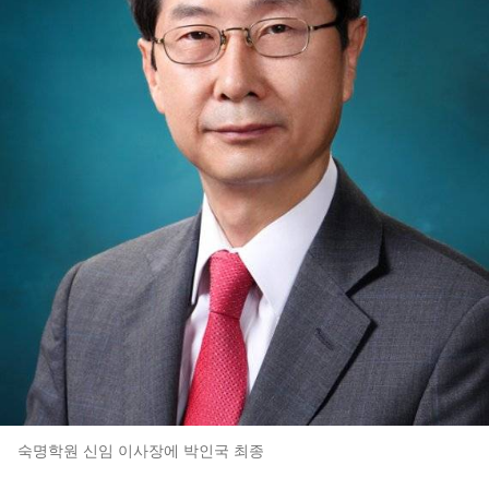
숙명학원 신임 이사장에 박인국 최종