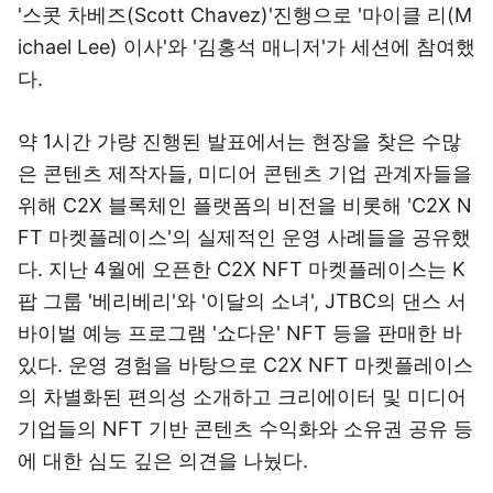
'스콧 차베즈(Scott Chavez)'진행으로 '마이클 리(M
ichael Lee) 이사'와 '김홍석 매니저'가 세션에 참여했
다.
약 1시간 가량 진행된 발표에서는 현장을 찾은 수많
은 콘텐츠 제작자들, 미디어 콘텐츠 기업 관계자들을
위해 C2X 블록체인 플랫폼의 비전을 비롯해 'C2X N
FT 마켓플레이스'의 실제적인 운영 사례들을 공유했
다. 지난 4월에 오픈한 C2X NFT 마켓플레이스는 K
팝 그룹 '베리베리'와 '이달의 소녀', JTBC의 댄스 서
바이벌 예능 프로그램 '쇼다운' NFT 등을 판매한 바
있다. 운영 경험을 바탕으로 C2X NFT 마켓플레이스
의 차별화된 편의성 소개하고 크리에이터 및 미디어
기업들의 NFT 기반 콘텐츠 수익화와 소유권 공유 등
에 대한 심도 깊은 의견을 나눴다.