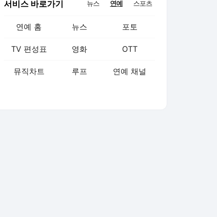
서비스 바로가기
뉴스
연예
스포츠
연예 홈
뉴스
포토
TV 편성표
영화
OTT
뮤직차트
루프
연예 채널