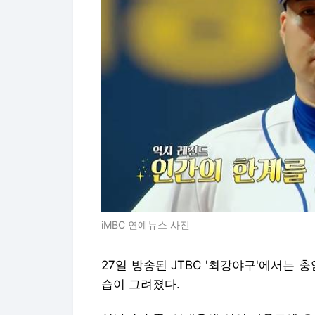
iMBC 연예뉴스 사진
27일 방송된 JTBC '최강야구'에서는
습이 그려졌다.