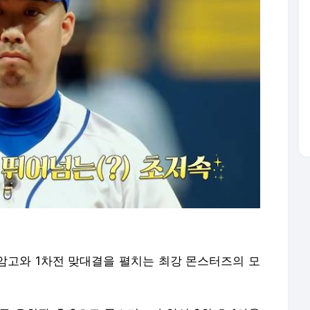
 충암고와 1차전 맞대결을 펼치는 최강 몬스터즈의 모