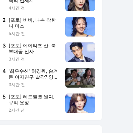
력의 신세계
4시간 전
2
[포토] 비비, 나쁜 착한
녀 미소
5시간 전
3
[포토] 에이티즈 산, 북
부대공 신사
3시간 전
4
'최우수산' 허경환, 숨겨
둔 여자친구 발각? 양세
형 "들은 게 있다"
3시간 전
5
[포토] 레드벨벳 웬디,
큐티 요정
2시간 전