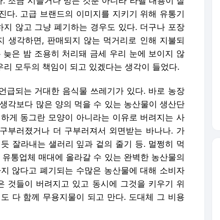
. 조금 시들거나 멍든 것뿐 아니라 라벨 내용이 잘
진다. 고급 브랜드의 이미지를 지키기 위해 유통기
지 않고 그냥 폐기하는 경우도 있다. 더구나 포장
 생각하면, 판매되지 않는 먹거리로 인해 지불되
 늦은 밤 조용히 처리돼 금세 우리 눈에 보이지 않
 우리 모두의 책임이 되고 있겠다는 생각이 들었다.
언급되는 거대한 음식물 쓰레기가 있다. 바로 농장
 생각보다 많은 양의 먹을 수 있는 농산물이 생산단
벽하게 동그란 모양이 아니라는 이유로 버려지는 사
덜 구부러졌거나 더 구부러져서 외면받는 바나나. 가
듯 잘라내는 샐러리 잎과 겉의 줄기 등. 멀쩡히 먹
. 유통업체 매대에 올라갈 수 있는 완벽한 농산물의
하지 않다고 폐기되는 수많은 농산물에 대해 소비자
많은 것들이 버려지고 있고 동시에 그것을 키우기 위
도 다 함께 무용지물이 되고 만다. 도대체 그 비용