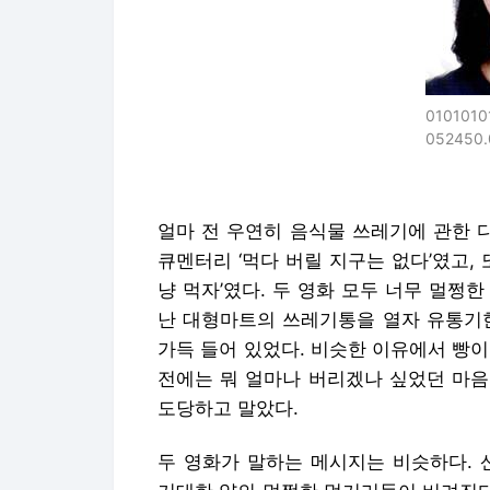
0101010
052450.
얼마 전 우연히 음식물 쓰레기에 관한 다
큐멘터리 ‘먹다 버릴 지구는 없다’였고,
냥 먹자’였다. 두 영화 모두 너무 멀쩡
난 대형마트의 쓰레기통을 열자 유통기한
가득 들어 있었다. 비슷한 이유에서 빵
전에는 뭐 얼마나 버리겠나 싶었던 마음
도당하고 말았다.
두 영화가 말하는 메시지는 비슷하다.