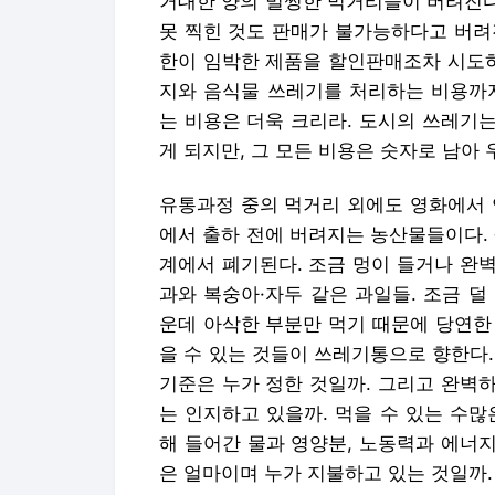
거대한 양의 멀쩡한 먹거리들이 버려진다
못 찍힌 것도 판매가 불가능하다고 버려
한이 임박한 제품을 할인판매조차 시도하
지와 음식물 쓰레기를 처리하는 비용까지
는 비용은 더욱 크리라. 도시의 쓰레기는
게 되지만, 그 모든 비용은 숫자로 남아
유통과정 중의 먹거리 외에도 영화에서 
에서 출하 전에 버려지는 농산물들이다.
계에서 폐기된다. 조금 멍이 들거나 완
과와 복숭아·자두 같은 과일들. 조금 
운데 아삭한 부분만 먹기 때문에 당연한 
을 수 있는 것들이 쓰레기통으로 향한다
기준은 누가 정한 것일까. 그리고 완벽
는 인지하고 있을까. 먹을 수 있는 수
해 들어간 물과 영양분, 노동력과 에너지
은 얼마이며 누가 지불하고 있는 것일까.