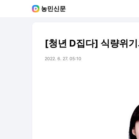
농민신문
[청년 D집다] 식량위
2022. 6. 27. 05:10