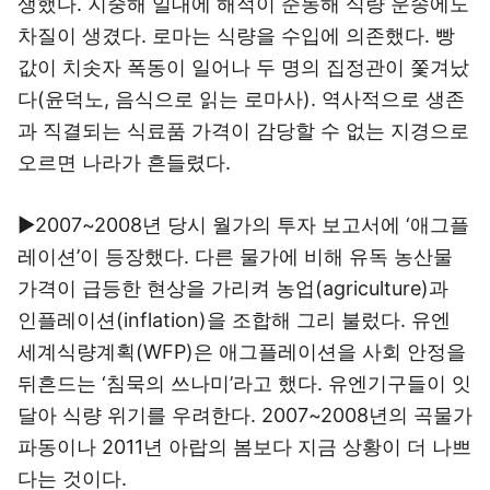
생했다. 지중해 일대에 해적이 준동해 식량 운송에도
차질이 생겼다. 로마는 식량을 수입에 의존했다. 빵
값이 치솟자 폭동이 일어나 두 명의 집정관이 쫓겨났
다(윤덕노, 음식으로 읽는 로마사). 역사적으로 생존
과 직결되는 식료품 가격이 감당할 수 없는 지경으로
오르면 나라가 흔들렸다.
▶2007~2008년 당시 월가의 투자 보고서에 ‘애그플
레이션’이 등장했다. 다른 물가에 비해 유독 농산물
가격이 급등한 현상을 가리켜 농업(agriculture)과
인플레이션(inflation)을 조합해 그리 불렀다. 유엔
세계식량계획(WFP)은 애그플레이션을 사회 안정을
뒤흔드는 ‘침묵의 쓰나미’라고 했다. 유엔기구들이 잇
달아 식량 위기를 우려한다. 2007~2008년의 곡물가
파동이나 2011년 아랍의 봄보다 지금 상황이 더 나쁘
다는 것이다.