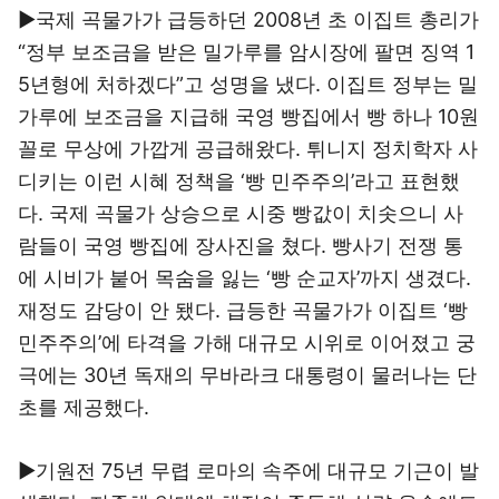
▶국제 곡물가가 급등하던 2008년 초 이집트 총리가
“정부 보조금을 받은 밀가루를 암시장에 팔면 징역 1
5년형에 처하겠다”고 성명을 냈다. 이집트 정부는 밀
가루에 보조금을 지급해 국영 빵집에서 빵 하나 10원
꼴로 무상에 가깝게 공급해왔다. 튀니지 정치학자 사
디키는 이런 시혜 정책을 ‘빵 민주주의’라고 표현했
다. 국제 곡물가 상승으로 시중 빵값이 치솟으니 사
람들이 국영 빵집에 장사진을 쳤다. 빵사기 전쟁 통
에 시비가 붙어 목숨을 잃는 ‘빵 순교자’까지 생겼다.
재정도 감당이 안 됐다. 급등한 곡물가가 이집트 ‘빵
민주주의’에 타격을 가해 대규모 시위로 이어졌고 궁
극에는 30년 독재의 무바라크 대통령이 물러나는 단
초를 제공했다.
▶기원전 75년 무렵 로마의 속주에 대규모 기근이 발