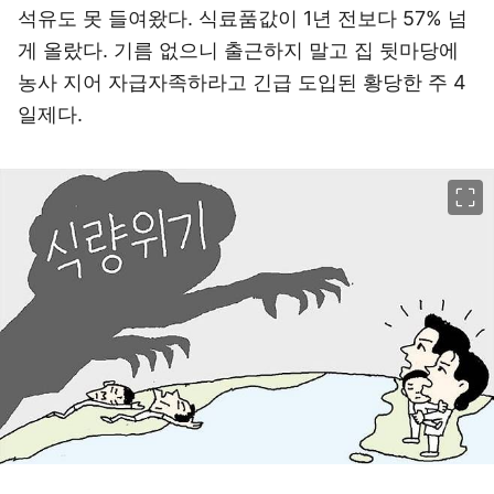
석유도 못 들여왔다. 식료품값이 1년 전보다 57% 넘
게 올랐다. 기름 없으니 출근하지 말고 집 뒷마당에
농사 지어 자급자족하라고 긴급 도입된 황당한 주 4
일제다.
이미지 크게 보기