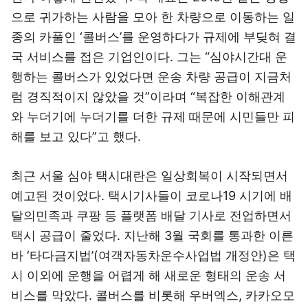
으로 귀가하는 사람을 모아 한 차량으로 이동하는 일
종의 카풀인 ‘콜버스’를 운영하다가 규제에 부딪혀 결
국 서비스를 접은 기업인이다. 그는 “심야시간대 운
행하는 콜버스가 있었다면 운송 차량 공급이 지금처
럼 경직적이지 않았을 것”이라며 “복잡한 이해관계
와 누더기에 누더기를 더한 규제 때문에 시민들만 피
해를 보고 있다”고 했다.
최근 서울 심야 택시대란은 일상회복이 시작되면서
예고된 것이었다. 택시기사들이 코로나19 시기에 배
달의민족과 쿠팡 등 플랫폼 배달 기사로 전업하면서
택시 공급이 줄었다. 지난해 3월 국회를 통과한 이른
바 ‘타다금지법’(여객자동차운수사업법 개정안)은 택
시 이외에 운행을 어렵게 해 새로운 형태의 운송 서
비스를 막았다. 콜버스를 비롯해 우버엑스, 카카오모