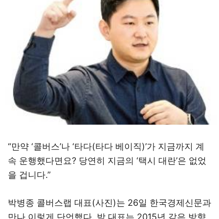
“만약 ‘콜버스’나 ‘타다(타다 베이직)’가 지금까지 계
속 운행했다면요? 당연히 지금의 ‘택시 대란’은 없었
을 겁니다.”
박병종 콜버스랩 대표(사진)는 26일 한국경제신문과
만나 이렇게 단언했다. 박 대표는 2015년 같은 방향