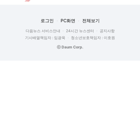
로그인
PC화면
전체보기
다음뉴스 서비스안내
24시간 뉴스센터
공지사항
기사배열책임자 : 임광욱
청소년보호책임자 : 이호원
ⓒ Daum Corp.