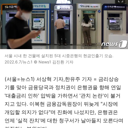
서울 시내 한 건물에 설치된 5대 시중은행의 현금인출기 모습.
2022.6.7/뉴스1 © News1 김진환 기자
(서울=뉴스1) 서상혁 기자,한유주 기자 = 금리상승
기를 맞아 금융당국과 정치권이 은행권을 향해 연일
'대출금리 인하' 압박을 가하면서 '관치 논란'이 불거
지고 있다. 이복현 금융감독원장이 뒤늦게 "시장에
개입할 의지가 없다"며 진화에 나섰지만, 은행권은
언제 '실적 잔치'에 대한 청구서가 날아들지 모른다며