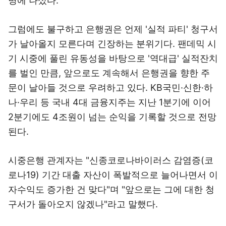
명에 나섰다.
그럼에도 불구하고 은행권은 언제 '실적 파티' 청구서
가 날아올지 모른다며 긴장하는 분위기다. 팬데믹 시
기 시중에 풀린 유동성을 바탕으로 '역대급' 실적잔치
를 벌인 만큼, 앞으로도 계속해서 은행권을 향한 주
문이 날아들 것으로 우려하고 있다. KB국민·신한·하
나·우리 등 국내 4대 금융지주는 지난 1분기에 이어
2분기에도 4조원이 넘는 순익을 기록할 것으로 전망
된다.
시중은행 관계자는 "신종코로나바이러스 감염증(코
로나19) 기간 대출 자산이 폭발적으로 늘어나면서 이
자수익도 증가한 건 맞다"며 "앞으로는 그에 대한 청
구서가 돌아오지 않겠나"라고 말했다.