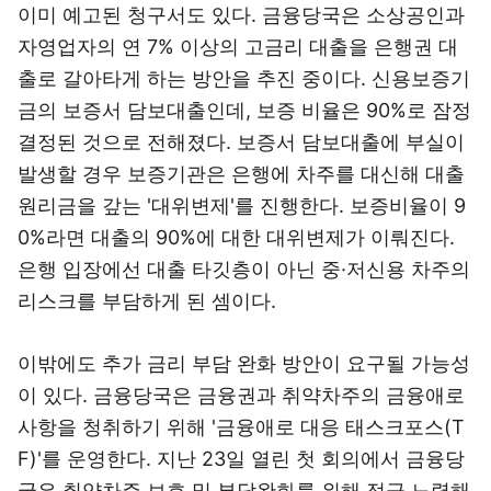
이미 예고된 청구서도 있다. 금융당국은 소상공인과
자영업자의 연 7% 이상의 고금리 대출을 은행권 대
출로 갈아타게 하는 방안을 추진 중이다. 신용보증기
금의 보증서 담보대출인데, 보증 비율은 90%로 잠정
결정된 것으로 전해졌다. 보증서 담보대출에 부실이
발생할 경우 보증기관은 은행에 차주를 대신해 대출
원리금을 갚는 '대위변제'를 진행한다. 보증비율이 9
0%라면 대출의 90%에 대한 대위변제가 이뤄진다.
은행 입장에선 대출 타깃층이 아닌 중·저신용 차주의
리스크를 부담하게 된 셈이다.
이밖에도 추가 금리 부담 완화 방안이 요구될 가능성
이 있다. 금융당국은 금융권과 취약차주의 금융애로
사항을 청취하기 위해 '금융애로 대응 태스크포스(T
F)'를 운영한다. 지난 23일 열린 첫 회의에서 금융당
국은 취약차주 보호 및 부담완화를 위해 적극 노력해