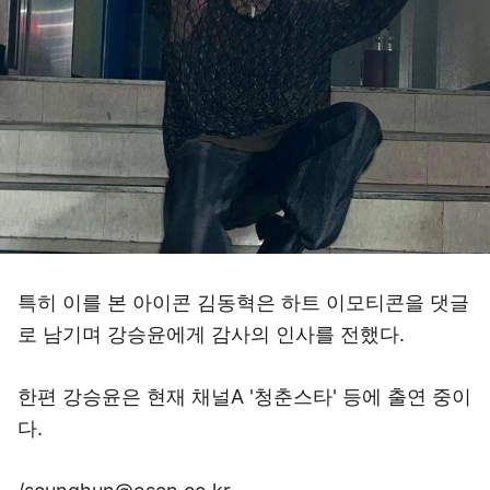
특히 이를 본 아이콘 김동혁은 하트 이모티콘을 댓글
로 남기며 강승윤에게 감사의 인사를 전했다.
한편 강승윤은 현재 채널A '청춘스타' 등에 출연 중이
다.