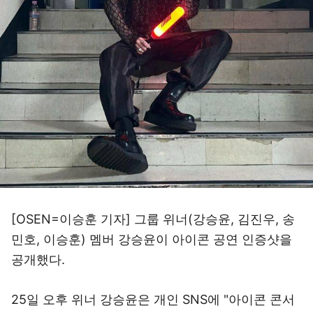
[OSEN=이승훈 기자] 그룹 위너(강승윤, 김진우, 송
민호, 이승훈) 멤버 강승윤이 아이콘 공연 인증샷을
공개했다.
25일 오후 위너 강승윤은 개인 SNS에 "아이콘 콘서