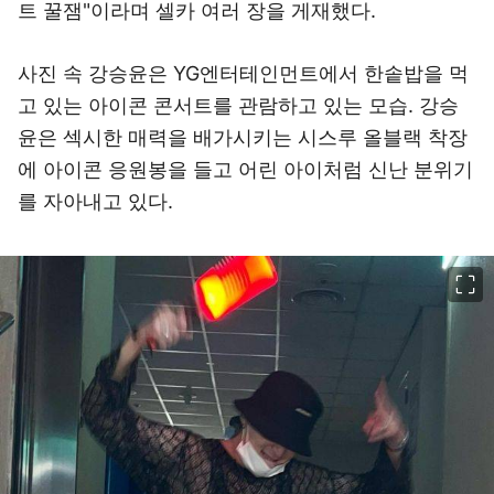
트 꿀잼"이라며 셀카 여러 장을 게재했다.
사진 속 강승윤은 YG엔터테인먼트에서 한솥밥을 먹
고 있는 아이콘 콘서트를 관람하고 있는 모습. 강승
윤은 섹시한 매력을 배가시키는 시스루 올블랙 착장
에 아이콘 응원봉을 들고 어린 아이처럼 신난 분위기
를 자아내고 있다.
이미지 크게 보기