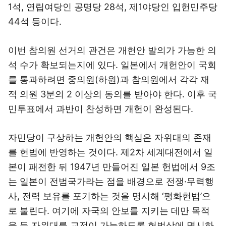
1석, 연립여당인 공명당 28석, 제1야당인 입헌민주당
44석 등이다.
이번 참의원 선거의 관건은 개헌안 발의가 가능한 의
석 수가 확보되는지에 있다. 일본에서 개헌안이 국회
를 통과하려면 중의원(하원)과 참의원에서 각각 재
적 의원 3분의 2 이상의 동의를 받아야 한다. 이후 국
민투표에서 과반이 찬성하면 개헌이 완성된다.
자민당이 구상하는 개헌안의 핵심은 자위대의 존재
를 헌법에 반영하는 것이다. 제2차 세계대전에서 일
본이 패전한 뒤 1947년 만들어진 일본 헌법에서 9조
는 일본이 전범국가라는 점을 배경으로 전쟁·무력행
사, 전력 보유를 포기하는 것을 명시해 ‘평화헌법’으
로 불린다. 여기에 자국의 안보를 지키는 데만 목적
을 둔 자위대를 교전이 가능하도록 헌법상에 명시하