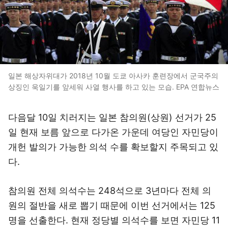
일본 해상자위대가 2018년 10월 도쿄 아사카 훈련장에서 군국주의
상징인 욱일기를 앞세워 사열 행사를 하고 있는 모습. EPA 연합뉴스
다음달 10일 치러지는 일본 참의원(상원) 선거가 25
일 현재 보름 앞으로 다가온 가운데 여당인 자민당이
개헌 발의가 가능한 의석 수를 확보할지 주목되고 있
다.
참의원 전체 의석수는 248석으로 3년마다 전체 의
원의 절반을 새로 뽑기 때문에 이번 선거에서는 125
명을 선출한다. 현재 정당별 의석수를 보면 자민당 11