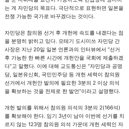
는 게 자민당의 목표다. 극단적으로 표현하면 일본을
전쟁 가능한 국가로 바꾸겠다는 것이다.
자민당은 참의원 선거 후 개헌에 속도를 내겠다는 점
을 분명히 밝히고 있다. 모테기 도시미쓰 자민당 간
사장은 지난 20일 일본 언론과의 인터뷰에서 “선거
후 가능한 한 빠른 시간에 개헌안을 국회에 제출하겠
다”고 말했다. 이에 대해 교도통신은 “자민당과 공명
당, 일본유신회, 국민민주당 등 개헌 세력이 참의원
선거에서 개헌안 발의에 필요한 3분의 2 이상 의석
을 확보하는 것을 전제로 한 발언”이라고 설명했다.
개헌 발의를 위해서 참의원 의석의 3분의 2(166석)
를 확보해야 한다. 임기 3년이 남아 이번에 선거를 치
르지 않는 123명 참의원 의석 가운데 개헌 세력인 자