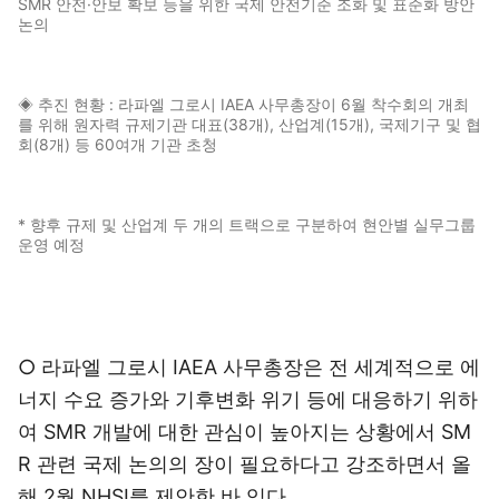
SMR 안전·안보 확보 등을 위한 국제 안전기준 조화 및 표준화 방안
논의
◈ 추진 현황 : 라파엘 그로시 IAEA 사무총장이 6월 착수회의 개최
를 위해 원자력 규제기관 대표(38개), 산업계(15개), 국제기구 및 협
회(8개) 등 60여개 기관 초청
* 향후 규제 및 산업계 두 개의 트랙으로 구분하여 현안별 실무그룹
운영 예정
○ 라파엘 그로시 IAEA 사무총장은 전 세계적으로 에
너지 수요 증가와 기후변화 위기 등에 대응하기 위하
여 SMR 개발에 대한 관심이 높아지는 상황에서 SM
R 관련 국제 논의의 장이 필요하다고 강조하면서 올
해 2월 NHSI를 제안한 바 있다.