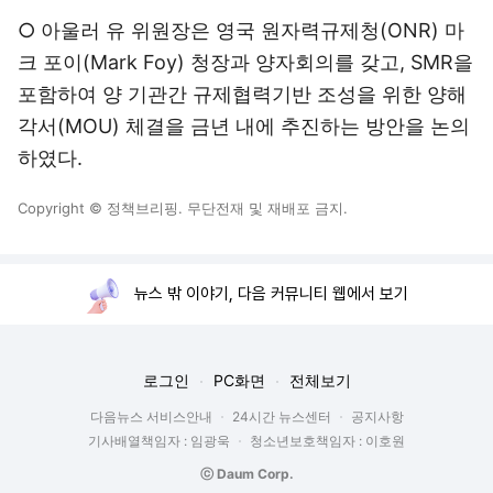
○ 아울러 유 위원장은 영국 원자력규제청(ONR) 마
크 포이(Mark Foy) 청장과 양자회의를 갖고, SMR을
포함하여 양 기관간 규제협력기반 조성을 위한 양해
각서(MOU) 체결을 금년 내에 추진하는 방안을 논의
하였다.
Copyright © 정책브리핑. 무단전재 및 재배포 금지.
뉴스 밖 이야기, 다음 커뮤니티 웹에서 보기
로그인
PC화면
전체보기
다음뉴스 서비스안내
24시간 뉴스센터
공지사항
기사배열책임자 : 임광욱
청소년보호책임자 : 이호원
ⓒ Daum Corp.