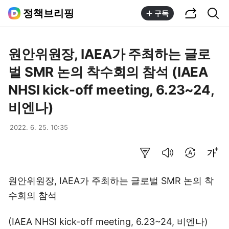
공유하기
통합검색
정책브리핑
구독
원안위원장, IAEA가 주최하는 글로
벌 SMR 논의 착수회의 참석 (IAEA
NHSI kick-off meeting, 6.23~24,
비엔나)
2022. 6. 25. 10:35
요약보기
음성으로 듣기
번역 설정
글씨크기 조절하기
원안위원장, IAEA가 주최하는 글로벌 SMR 논의 착
수회의 참석
(IAEA NHSI kick-off meeting, 6.23~24, 비엔나)