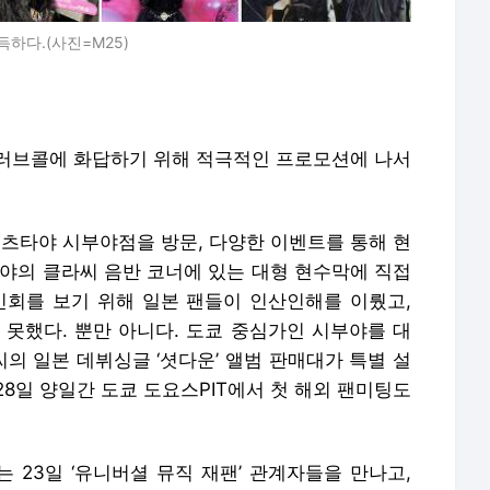
하다.(사진=M25)
 러브콜에 화답하기 위해 적극적인 프로모션에 나서
 츠타야 시부야점을 방문, 다양한 이벤트를 통해 현
타야의 클라씨 음반 코너에 있는 대형 현수막에 직접
인회를 보기 위해 일본 팬들이 인산인해를 이뤘고,
 못했다. 뿐만 아니다. 도쿄 중심가인 시부야를 대
의 일본 데뷔싱글 ‘셧다운’ 앨범 판매대가 특별 설
28일 양일간 도쿄 도요스PIT에서 첫 해외 팬미팅도
 23일 ‘유니버셜 뮤직 재팬’ 관계자들을 만나고,