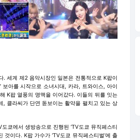
다. 세계 제2 음악시장인 일본은 전통적으로 K팝이
’ 보아를 시작으로 소녀시대, 카라, 트와이스, 아이
해 K팝 열풍의 명맥을 이어갔다. 이들의 뒤를 잇는
데, 클라씨가 단연 돋보이는 활약을 펼치고 있는 상
TV도쿄에서 생방송으로 진행된 ‘TV도쿄 뮤직페스티
진 것이다. K팝 가수가 ‘TV도쿄 뮤직페스티벌’에 출