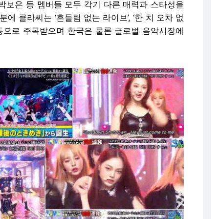
는 박보은 등 멤버들 모두 각기 다른 매력과 스타성을
에 클라씨는 ‘흔들림 없는 라이브’, ‘한 치 오차 없
룹’ 등으로 주목받으며 한국은 물론 글로벌 음악시장에