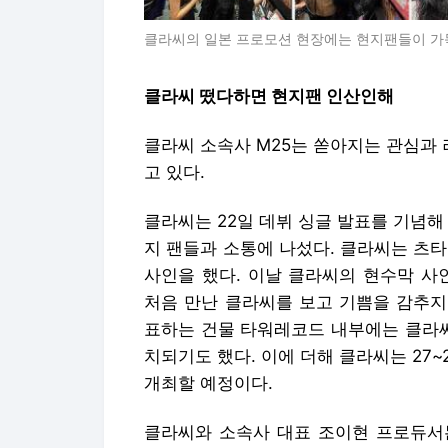
클라씨의 일본 프로모션 현장에는 현지팬들이 가득
클라씨 떴다하면 현지팬 인산인해
클라씨 소속사 M25는 쏟아지는 관심과
고 있다.
클라씨는 22일 데뷔 싱글 발표를 기념해
지 팬들과 소통에 나섰다. 클라씨는 츠
사인을 했다. 이날 클라씨의 현수막 사
처음 만난 클라씨를 보고 기쁨을 감추지
표하는 건물 타워레코드 내부에는 클라씨
치되기도 했다. 이에 더해 클라씨는 27~
개최할 예정이다.
클라씨와 소속사 대표 조이현 프로듀서는