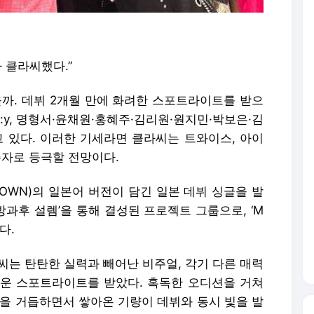
가 클라씨했다.”
을까. 데뷔 2개월 만에 화려한 스포트라이트를 받으
:y, 명형서·윤채원·홍혜주·김리원·원지민·박보은·김
고 있다. 이러한 기세라면 클라씨는 트와이스, 아이
주자로 등극할 전망이다.
 DOWN)의 일본어 버전이 담긴 일본 데뷔 싱글을 발
방과후 설렘’을 통해 결성된 프로젝트 그룹으로, ‘M
다.
라씨는 탄탄한 실력과 빼어난 비주얼, 각기 다른 매력
운 스포트라이트를 받았다. 혹독한 오디션을 거쳐
연을 거듭하면서 쌓아온 기량이 데뷔와 동시 빛을 발