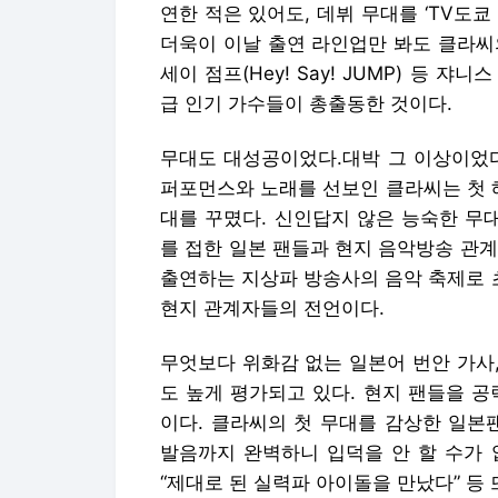
연한 적은 있어도, 데뷔 무대를 ‘TV도
더욱이 이날 출연 라인업만 봐도 클라씨의
세이 점프(Hey! Say! JUMP) 등 쟈
급 인기 가수들이 총출동한 것이다.
무대도 대성공이었다.대박 그 이상이었다
퍼포먼스와 노래를 선보인 클라씨는 첫 
대를 꾸몄다. 신인답지 않은 능숙한 무
를 접한 일본 팬들과 현지 음악방송 관
출연하는 지상파 방송사의 음악 축제로 
현지 관계자들의 전언이다.
무엇보다 위화감 없는 일본어 번안 가사
도 높게 평가되고 있다. 현지 팬들을 
이다. 클라씨의 첫 무대를 감상한 일본
발음까지 완벽하니 입덕을 안 할 수가 없
“제대로 된 실력파 아이돌을 만났다” 등