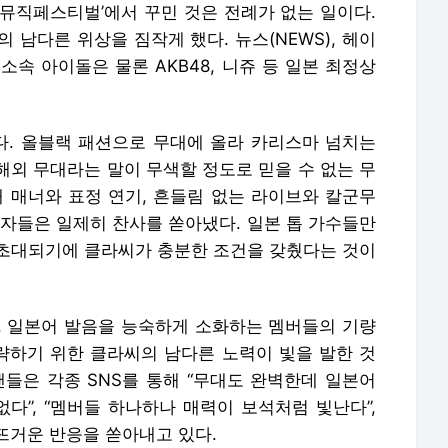
쿄 뮤직페스티벌’에서 꾸민 것은 전례가 없는 일이다.
 남다른 위상을 짐작게 했다. 뉴스(NEWS), 헤이
니스 소속 아이돌은 물론 AKB48, 니쥬 등 일본 최정상
. 올블랙 패션으로 무대에 올라 카리스마 넘치는
해외 무대라는 말이 무색할 정도로 믿을 수 없는 무
대 매너와 표정 연기, 흔들림 없는 라이브와 칼군무
계자들은 일제히 찬사를 쏟아냈다. 일본 톱 가수들만
초대되기에 클라씨가 충분한 조건을 갖췄다는 것이
, 일본어 발음을 능숙하게 소화하는 멤버들의 기량
공략하기 위한 클라씨의 남다른 노력이 빛을 발한 것
팬들은 각종 SNS를 통해 “무대도 완벽한데 일본어
다”, “멤버들 하나하나 매력이 보석처럼 빛난다”,
 뜨거운 반응을 쏟아내고 있다.