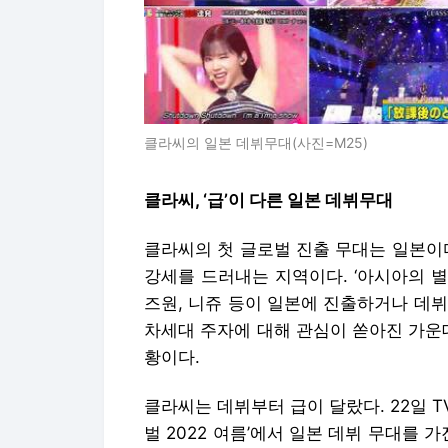
클라씨의 일본 데뷔무대(사진=M25)
클라씨, ‘급’이 다른 일본 데뷔무대
클라씨의 첫 글로벌 진출 무대는 일본이
강세를 드러내는 지역이다. ‘아시아의 별
즈원, 니쥬 등이 일본에 진출하거나 데뷔
차세대 주자에 대해 관심이 쏟아진 가운
황이다.
클라씨는 데뷔부터 급이 달랐다. 22일 
벌 2022 여름’에서 일본 데뷔 무대를 가