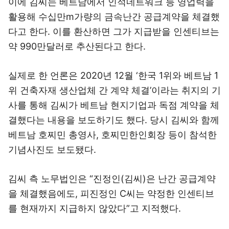
이에 김씨는 베트남에서 인적네트워크 등 영업력을
활용해 수십만m가량의 금속난간 공급계약을 체결했
다고 한다. 이를 환산하면 그가 지급받을 인센티브는
약 990만달러로 추산된다고 한다.
실제로 한 언론은 2020년 12월 ‘한국 1위와 베트남 1
위 건축자재 생산업체 간 계약 체결’이라는 취지의 기
사를 통해 김씨가 베트남 현지기업과 독점 계약을 체
결했다는 내용을 보도하기도 했다. 당시 김씨와 함께
베트남 호찌민 총영사, 호찌민한인회장 등이 참석한
기념사진도 보도됐다.
김씨 측 노무법인은 “진정인(김씨)은 난간 공급계약
을 체결했음에도, 피진정인 C씨는 약정한 인센티브
를 현재까지 지급하지 않았다”고 지적했다.