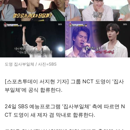
도영 집사부일체 / 사진=SBS
[스포츠투데이 서지현 기자] 그룹 NCT 도영이 '집사
부일체'에 공식 합류한다.
24일 SBS 예능프로그램 '집사부일체' 측에 따르면 N
CT 도영이 새 제자 겸 막내로 합류한다.