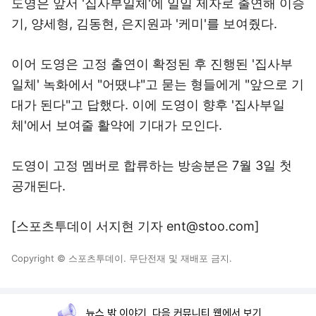
도영은 앞서 '집사부일체'에 일일 제자로 출연해 이승
기, 양세형, 김동현, 은지원과 '케미'를 보여줬다.
이어 도영은 고정 출연이 확정된 후 진행된 '집사부
일체' 녹화에서 "어땠냐"고 묻는 형들에게 "앞으로 기
대가 된다"고 답했다. 이에 도영이 향후 '집사부일
체'에서 보여줄 활약에 기대가 모인다.
도영이 고정 멤버로 합류하는 방송분은 7월 3일 첫
공개된다.
[스포츠투데이 서지현 기자 ent@stoo.com]
Copyright © 스포츠투데이. 무단전재 및 재배포 금지.
뉴스 밖 이야기, 다음 커뮤니티 웹에서 보기