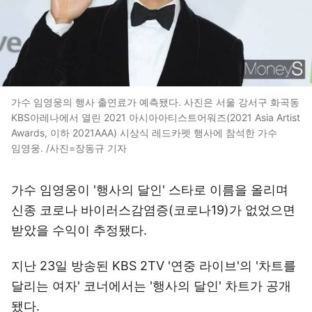
가수 임영웅의 행사 출연료가 예측됐다. 사진은 서울 강서구 화곡동
KBS아레나에서 열린 2021 아시아아티스트어워즈(2021 Asia Artist
Awards, 이하 2021AAA) 시상식 레드카펫 행사에 참석한 가수
임영웅. /사진=장동규 기자
가수 임영웅이 '행사의 달인' 스타로 이름을 올리며
신종 코로나 바이러스감염증(코로나19)가 없었으면
받았을 수익이 추정됐다.
지난 23일 방송된 KBS 2TV '연중 라이브'의 '차트를
달리는 여자' 코너에서는 '행사의 달인' 차트가 공개
됐다.