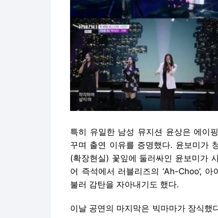
특히 유일한 남성 뮤지션 윤상은 에이핑
꾸며 출연 이유를 증명했다. 윤보미가 청
(확장현실) 꽃잎에 둘러싸인 윤보미가 사
어 즉석에서 러블리즈의 ‘Ah-Choo’,
불러 감탄을 자아내기도 했다.
이날 공연의 마지막은 빅마마가 장식했다.