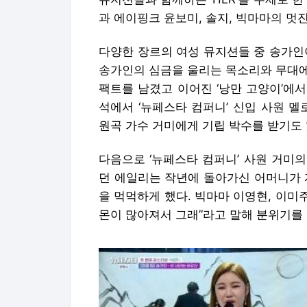
과 에이핑크 윤보미, 솔지, 빅마마의 멋
다양한 장르의 여성 뮤지션들 중 송가인이 
송가인의 심금을 울리는 목소리와 무대에
팩트를 남겼고 이어진 ‘낭만 고양이’에서
석에서 ‘뉴페스타 컴퍼니’ 신입 사원 멜
원곡 가수 거미에게 기립 박수를 받기도 
다음으로 ‘뉴페스타 컴퍼니’ 사원 거미의
던 에일리는 작년에 돌아가신 어머니가 
을 먹먹하게 했다. 빅마마 이영현, 이미
몬이 많아져서 그래”라고 말해 분위기를