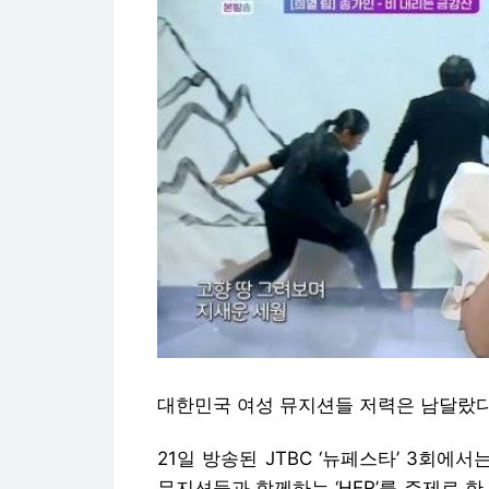
대한민국 여성 뮤지션들 저력은 남달랐다
21일 방송된 JTBC ‘뉴페스타’ 3회에
뮤지션들과 함께하는 ‘HER’를 주제로 한 