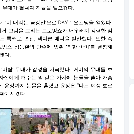
진 무대가 펼쳐져 전율을 일으켰다.
‘비 내리는 금강산’으로 DAY 1 오프닝을 열었다.
서 그림을 그리는 드로잉쇼가 어우러져 강렬한 임
는 록커로 변신, 색다른 매력을 발산했다. 또한 즉
로망스 정동환의 반주에 맞춰 ‘착한 아이’를 열창해
했다.
 ‘바람’ 무대가 감성을 자극했다. 거미의 무대를 보
자신에게 해주는 말 같은 가사에 눈물을 쏟아 가슴
주, 윤상까지 눈물을 흘렸고 윤상은 “나는 여성 호르
 환기시켰다.