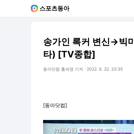
스포츠동아
송가인 록커 변신→빅마
타) [TV종합]
동아닷컴 홍세영 기자
2022. 6. 22. 23:35
[동아닷컴]