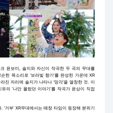
크 윤보미, 솔지와 자신이 작곡한 두 곡의 무대를
순한 목소리로 ‘보라빛 향기’를 완성한 가운데 XR
라진 자리에 솔지가 나타나 ‘망각’을 열창한 것. 이
 아이유의 ‘나만 몰랐던 이야기’를 작곡가 윤상이 직접
 ‘거부’ XR무대에서는 떼창 타임이 등장해 분위기