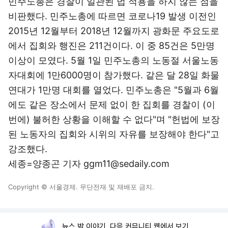
민주노총은 경찰이 일관된 법 적용을 하지 않는 점을
비판했다. 민주노총에 따르면 코로나19 발생 이전인
2015년 12월부터 2018년 12월까지 광화문 주요도로
에서 집회와 행진은 211건이다. 이 중 85건은 5만명
이상이 모였다. 5월 1일 민주노총의 노동절 서울노동
자대회에 1만6000명이 참가했다. 같은 달 28일 화물
연대가 1만명 대회를 열었다. 민주노총은 "5월과 6월
에도 같은 장소에서 문제 없이 한 집회를 경찰이 (이
번에) 불허한 상황을 이해할 수 없다"며 "헌법에 보장
된 노동자의 집회와 시위의 자유를 보장해야 한다"고
강조했다.
세종=양종곤 기자 ggm11@sedaily.com
Copyright © 서울경제. 무단전재 및 재배포 금지.
뉴스 밖 이야기, 다음 커뮤니티 웹에서 보기