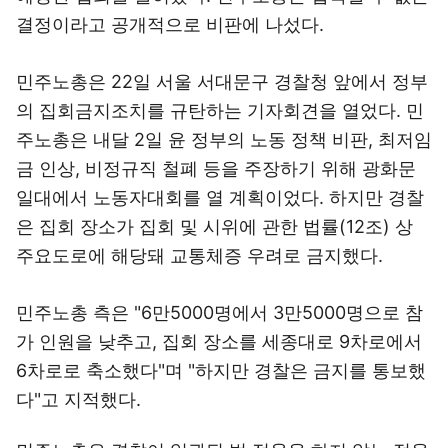
결정이라고 공개적으로 비판에 나섰다.
민주노총은 22일 서울 서대문구 경찰청 앞에서 정부
의 집회금지조치를 규탄하는 기자회견을 열었다. 민
주노총은 내달 2일 윤 정부의 노동 정책 비판, 최저임
금 인상, 비정규직 철폐 등을 주장하기 위해 광화문
일대에서 노동자대회를 열 계획이었다. 하지만 경찰
은 집회 장소가 집회 및 시위에 관한 법률(12조) 상
주요도로에 해당돼 교통체증 우려로 금지했다.
민주노총 측은 "6만5000명에서 3만5000명으로 참
가 인원을 낮추고, 집회 장소를 세종대로 9차로에서
6차로로 축소했다"며 "하지만 경찰은 금지를 통보했
다"고 지적했다.