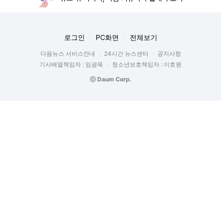
로그인
PC화면
전체보기
다음뉴스 서비스안내
24시간 뉴스센터
공지사항
기사배열책임자 : 임광욱
청소년보호책임자 : 이호원
ⓒ Daum Corp.