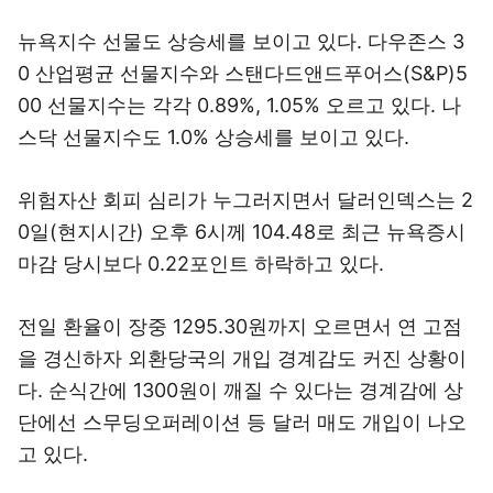
뉴욕지수 선물도 상승세를 보이고 있다. 다우존스 3
0 산업평균 선물지수와 스탠다드앤드푸어스(S&P)5
00 선물지수는 각각 0.89%, 1.05% 오르고 있다. 나
스닥 선물지수도 1.0% 상승세를 보이고 있다.
위험자산 회피 심리가 누그러지면서 달러인덱스는 2
0일(현지시간) 오후 6시께 104.48로 최근 뉴욕증시
마감 당시보다 0.22포인트 하락하고 있다.
전일 환율이 장중 1295.30원까지 오르면서 연 고점
을 경신하자 외환당국의 개입 경계감도 커진 상황이
다. 순식간에 1300원이 깨질 수 있다는 경계감에 상
단에선 스무딩오퍼레이션 등 달러 매도 개입이 나오
고 있다.