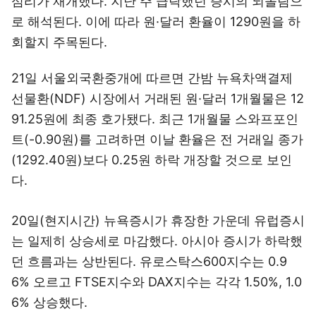
심리가 재개했다. 지난 주 급락했던 증시의 되돌림으
로 해석된다. 이에 따라 원·달러 환율이 1290원을 하
회할지 주목된다.
21일 서울외국환중개에 따르면 간밤 뉴욕차액결제
선물환(NDF) 시장에서 거래된 원·달러 1개월물은 12
91.25원에 최종 호가됐다. 최근 1개월물 스와프포인
트(-0.90원)를 고려하면 이날 환율은 전 거래일 종가
(1292.40원)보다 0.25원 하락 개장할 것으로 보인
다.
20일(현지시간) 뉴욕증시가 휴장한 가운데 유럽증시
는 일제히 상승세로 마감했다. 아시아 증시가 하락했
던 흐름과는 상반된다. 유로스탁스600지수는 0.9
6% 오르고 FTSE지수와 DAX지수는 각각 1.50%, 1.0
6% 상승했다.