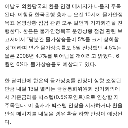
이날도 외환당국의 환율 안정 메시지가 나올지 주목
된다. 이창용 한국은행 총재는 오전 10시께 물가안정
목표 운영상황 점검 관련 모두 발언과 기자회견을 진
행한다. 한은은 물가안정목표 운영상황 점검 관련 보
고서에서 “당분간 물가상승률이 5%를 크게 상회할
것”이라며 연간 물가상승률도 5월 전망했던 4.5%는
물론 2008년 4.7%를 뛰어넘을 것이라고 밝혔다. 6
월엔 6%대 물가상승률도 예상되고 있다.
한 달여만에 한은의 물가상승률 전망이 상향 조정된
만큼 내달 13일 열리는 금융통화위원회 정기회의에
서 기준금리를 빅스텝(0.5%포인트)으로 인상할 지
주목된다. 이 총재가 빅스텝 인상을 시사하거나 환율
안정 메시지를 내놓을 경우 환율 하향 안정이 예상된
다.