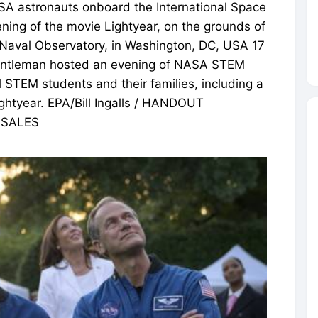
SA astronauts onboard the International Space
ening of the movie Lightyear, on the grounds of
e Naval Observatory, in Washington, DC, USA 17
entleman hosted an evening of NASA STEM
cal STEM students and their families, including a
ightyear. EPA/Bill Ingalls / HANDOUT
 SALES