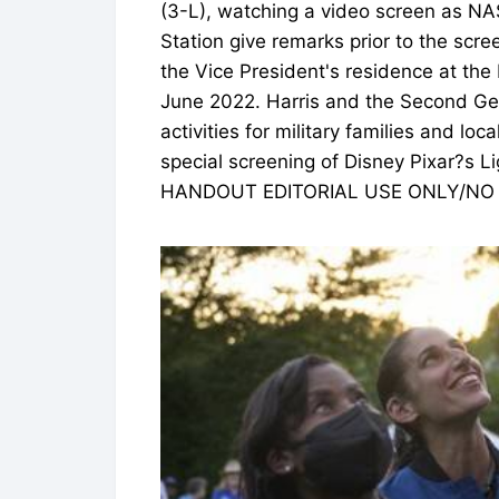
(3-L), watching a video screen as NA
Station give remarks prior to the scre
the Vice President's residence at th
June 2022. Harris and the Second G
activities for military families and lo
special screening of Disney Pixar?s L
HANDOUT EDITORIAL USE ONLY/NO