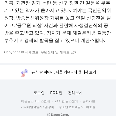
의혹, 기관장 임기 논란 등 신구 정권 간 갈등을 부추
기고 있는 악재가 쏟아지고 있다. 여야는 국민권익위
원장, 방송통신위원장 거취를 놓고 연일 신경전을 벌
이고, ‘공무원 피살’ 사건과 관련해 사생결단식의 공
방을 주고받고 있다. 정치가 문제 해결은커녕 갈등만
부추기고 경제의 발목을 잡고 있으니 개탄스럽다.
Copyright © 세계일보. 무단전재 및 재배포 금지.
뉴스 밖 이야기, 다음 커뮤니티 웹에서 보기
로그인
PC화면
전체보기
다음뉴스 서비스안내
24시간 뉴스센터
공지사항
기사배열책임자 : 임광욱
청소년보호책임자 : 이호원
ⓒ Daum Corp.