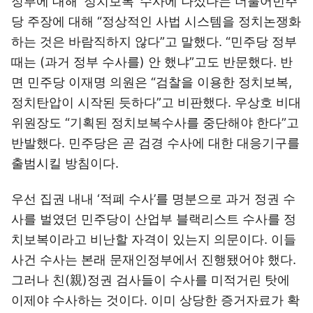
정부에 대해 ‘정치보복’ 수사에 나섰다는 더불어민주
당 주장에 대해 “정상적인 사법 시스템을 정치논쟁화
하는 것은 바람직하지 않다”고 말했다. “민주당 정부
때는 (과거 정부 수사를) 안 했냐”고도 반문했다. 반
면 민주당 이재명 의원은 “검찰을 이용한 정치보복,
정치탄압이 시작된 듯하다”고 비판했다. 우상호 비대
위원장도 “기획된 정치보복수사를 중단해야 한다”고
반발했다. 민주당은 곧 검경 수사에 대한 대응기구를
출범시킬 방침이다.
우선 집권 내내 ‘적폐 수사’를 명분으로 과거 정권 수
사를 벌였던 민주당이 산업부 블랙리스트 수사를 정
치보복이라고 비난할 자격이 있는지 의문이다. 이들
사건 수사는 본래 문재인정부에서 진행됐어야 했다.
그러나 친(親)정권 검사들이 수사를 미적거린 탓에
이제야 수사하는 것이다. 이미 상당한 증거자료가 확