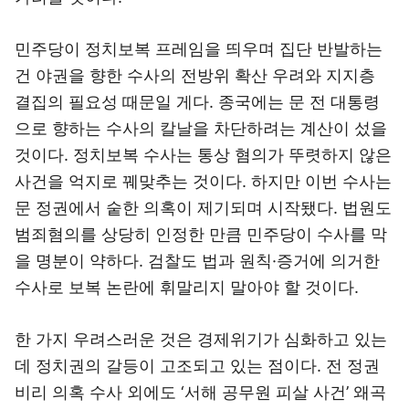
민주당이 정치보복 프레임을 띄우며 집단 반발하는
건 야권을 향한 수사의 전방위 확산 우려와 지지층
결집의 필요성 때문일 게다. 종국에는 문 전 대통령
으로 향하는 수사의 칼날을 차단하려는 계산이 섰을
것이다. 정치보복 수사는 통상 혐의가 뚜렷하지 않은
사건을 억지로 꿰맞추는 것이다. 하지만 이번 수사는
문 정권에서 숱한 의혹이 제기되며 시작됐다. 법원도
범죄혐의를 상당히 인정한 만큼 민주당이 수사를 막
을 명분이 약하다. 검찰도 법과 원칙·증거에 의거한
수사로 보복 논란에 휘말리지 말아야 할 것이다.
한 가지 우려스러운 것은 경제위기가 심화하고 있는
데 정치권의 갈등이 고조되고 있는 점이다. 전 정권
비리 의혹 수사 외에도 ‘서해 공무원 피살 사건’ 왜곡