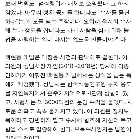
보돼 법원도 “범죄행위가 대체로 소명됐다"고 하지
않았나. 아무리 정치 공세를 하더라도 “수사를 중단
하라”는 건 도를 넘는 주장이다. 오히려 철저히 수사
해 누가 정권을 잡더라도 자기 사람을 심기 위해 불
법을 자행하는 일이 다시는 없도록 만들어야 한다.
백현동 개발은 대장동 사건의 판박이로 꼽힌다. 이
의원의 성남시장 재임(2010∼2018년) 당시에 각종
인허가가 이뤄진 백현동 개발에서는 상식을 넘는 특
혜가 제공됐다. 성남시는 한국식품연구원 부지 용도
를 자연녹지에서 준주거지역으로 4단계 상향해 줬
고, 시행사는 약 3000억원의 분양 수익을 올렸다. 새
로운 의혹도 속속 불거지고 있다. 이 의원은 정치보
복이라고 강변하지 말고 수사에 협조해 자신의 무고
함을 스스로 입증해야 한다. 보복수사인지는 법원이
가려줄 것이다.