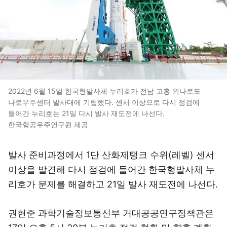
2022년 6월 15일 한국형발사체 누리호가 전남 고흥 외나로도
나로우주센터 발사대에 기립했다. 센서 이상으로 다시 점검에
들어간 누리호는 21일 다시 발사 재도전에 나선다.
한국항공우주연구원 제공
발사 준비과정에서 1단 산화제탱크 수위(레벨) 센서
이상을 발견해 다시 점검에 들어간 한국형발사체 누
리호가 문제를 해결하고 21일 발사 재도전에 나선다.
권현준 과학기술정보통신부 거대공공연구정책관은