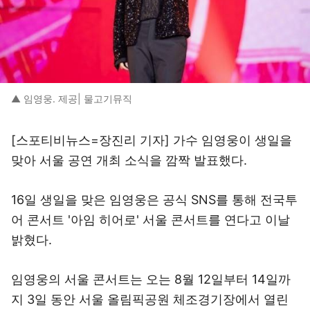
▲ 임영웅. 제공| 물고기뮤직
[스포티비뉴스=장진리 기자] 가수 임영웅이 생일을
맞아 서울 공연 개최 소식을 깜짝 발표했다.
16일 생일을 맞은 임영웅은 공식 SNS를 통해 전국투
어 콘서트 '아임 히어로' 서울 콘서트를 연다고 이날
밝혔다.
임영웅의 서울 콘서트는 오는 8월 12일부터 14일까
지 3일 동안 서울 올림픽공원 체조경기장에서 열린