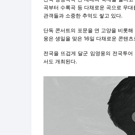
곡부터 수록곡 등 다채로운 곡으로 무대
관객들과 소중한 추억도 쌓고 있다.
단독 콘서트의 포문을 연 고양을 비롯해
웅은 생일을 맞은 16일 다채로운 콘텐츠
전국을 뜨겁게 달군 임영웅의 전국투어 
서도 개최된다.