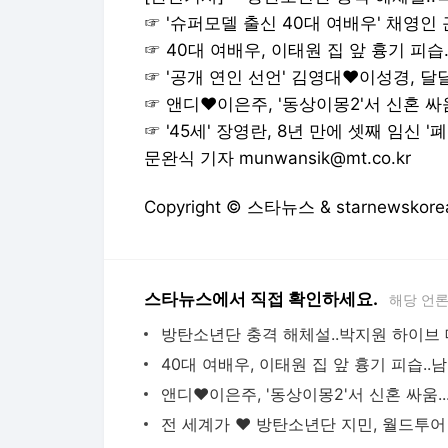
☞
'슈퍼모델 출신 40대 여배우' 채영인 
☞
40대 여배우, 이태원 집 앞 흉기 피습
☞
'공개 연인 선언' 김영대♥이성경, 달
☞
앤디♥이은주, '동상이몽2'서 신혼 싸
☞
'45세' 장영란, 8년 만에 셋째 임신 '폐
문완식 기자 munwansik@mt.co.kr
Copyright © 스타뉴스 & starnewsk
스타뉴스에서 직접 확인하세요.
해당 언
40
앤디♥이은