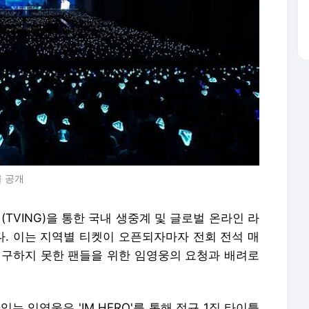
물 공개
(TVING)을 통한 국내 생중계 및 글로벌 온라인 라
. 이는 지역별 티켓이 오픈되자마자 전회 전석 매
 구하지 못한 팬들을 위한 임영웅의 요청과 배려로
는 임영웅은 'IM HERO'를 통해 정규 1집 타이틀