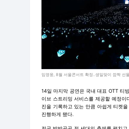
임영웅, 8월 서울콘서트 확정..생일맞이 깜짝 선
14일 마지막 공연은 국내 대표 OTT 티빙
이브 스트리밍 서비스를 제공할 예정이다
진을 기록하고 있는 만큼 아쉽게 티켓을
진행하게 됐다.
전국 방방곡곡 전 세대의 축제를 펼치고 있