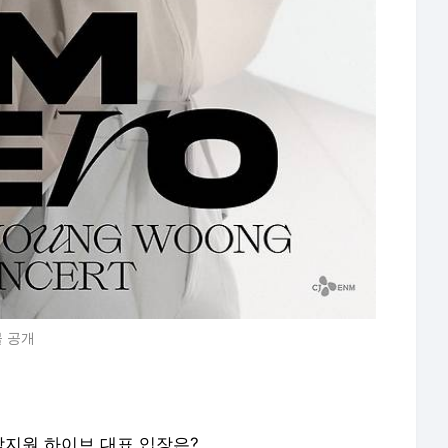
물 공개
박지원 하이브 대표 입장은?