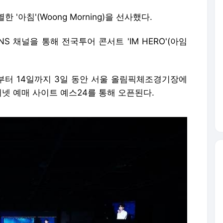
'아침'(Woong Morning)을 선사했다.
S 채널을 통해 전국투어 콘서트 'IM HERO'(아임
일부터 14일까지 3일 동안 서울 올림픽체조경기장에
인터넷 예매 사이트 예스24를 통해 오픈된다.