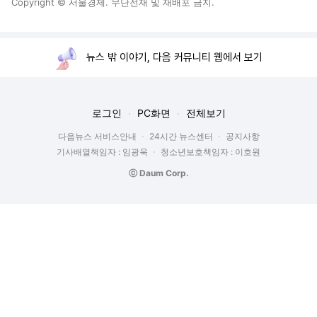
Copyright © 서울경제. 무단전재 및 재배포 금지.
뉴스 밖 이야기, 다음 커뮤니티 웹에서 보기
로그인
PC화면
전체보기
다음뉴스 서비스안내
24시간 뉴스센터
공지사항
기사배열책임자 : 임광욱
청소년보호책임자 : 이호원
ⓒ Daum Corp.