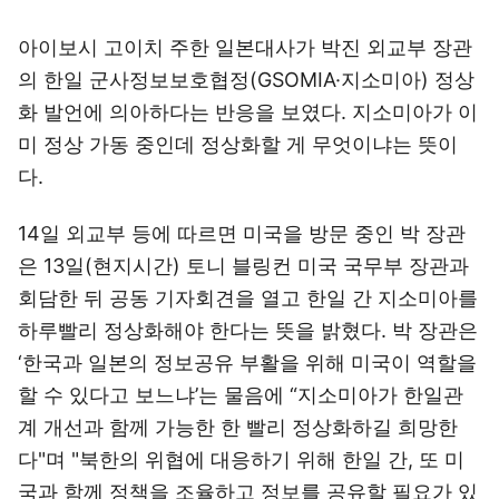
아이보시 고이치 주한 일본대사가 박진 외교부 장관
의 한일 군사정보보호협정(GSOMIA·지소미아) 정상
화 발언에 의아하다는 반응을 보였다. 지소미아가 이
미 정상 가동 중인데 정상화할 게 무엇이냐는 뜻이
다.
14일 외교부 등에 따르면 미국을 방문 중인 박 장관
은 13일(현지시간) 토니 블링컨 미국 국무부 장관과
회담한 뒤 공동 기자회견을 열고 한일 간 지소미아를
하루빨리 정상화해야 한다는 뜻을 밝혔다. 박 장관은
‘한국과 일본의 정보공유 부활을 위해 미국이 역할을
할 수 있다고 보느냐’는 물음에 “지소미아가 한일관
계 개선과 함께 가능한 한 빨리 정상화하길 희망한
다"며 "북한의 위협에 대응하기 위해 한일 간, 또 미
국과 함께 정책을 조율하고 정보를 공유할 필요가 있