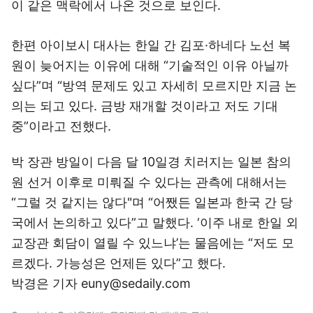
이 같은 맥락에서 나온 것으로 보인다.
한편 아이보시 대사는 한일 간 김포·하네다 노선 복
원이 늦어지는 이유에 대해 “기술적인 이유 아닐까
싶다”며 “방역 문제도 있고 자세히 모르지만 지금 논
의는 되고 있다. 금방 재개할 것이라고 저도 기대
중”이라고 전했다.
박 장관 방일이 다음 달 10일경 치러지는 일본 참의
원 선거 이후로 미뤄질 수 있다는 관측에 대해서는
“그럴 것 같지는 않다"며 “어쨌든 일본과 한국 간 당
국에서 논의하고 있다”고 말했다. ‘이주 내로 한일 외
교장관 회담이 열릴 수 있느냐’는 물음에는 “저도 모
르겠다. 가능성은 언제든 있다”고 했다.
박경은 기자 euny@sedaily.com