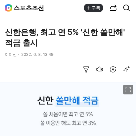
공유하기
통합검색
스포츠조선
구독
신한은행, 최고 연 5% '신한 쏠만해'
적금 출시
이미선
2022. 6. 8. 13:49
요약보기
음성으로 듣기
번역 설정
글씨크기 조절하기
이미지 크게 보기