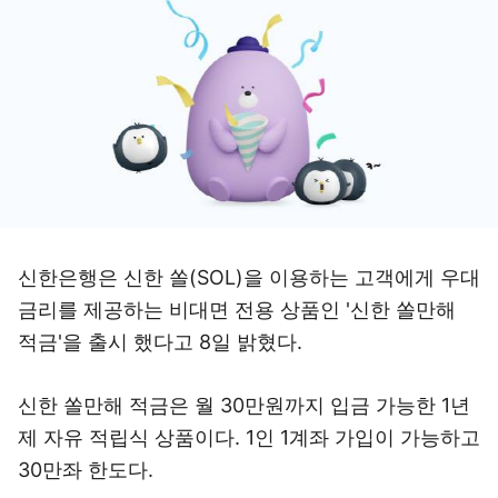
신한은행은 신한 쏠(SOL)을 이용하는 고객에게 우대
금리를 제공하는 비대면 전용 상품인 '신한 쏠만해
적금'을 출시 했다고 8일 밝혔다.
신한 쏠만해 적금은 월 30만원까지 입금 가능한 1년
제 자유 적립식 상품이다. 1인 1계좌 가입이 가능하고
30만좌 한도다.