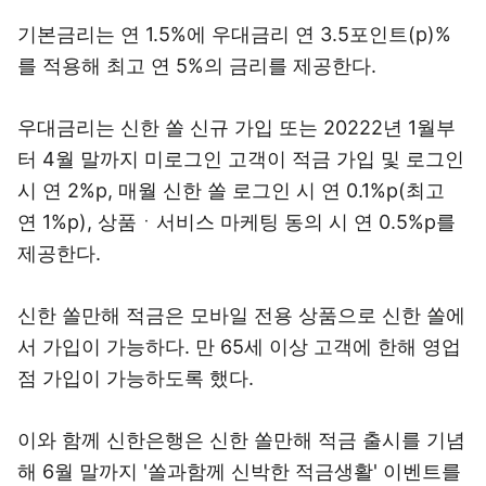
기본금리는 연 1.5%에 우대금리 연 3.5포인트(p)%
를 적용해 최고 연 5%의 금리를 제공한다.
우대금리는 신한 쏠 신규 가입 또는 20222년 1월부
터 4월 말까지 미로그인 고객이 적금 가입 및 로그인
시 연 2%p, 매월 신한 쏠 로그인 시 연 0.1%p(최고
연 1%p), 상품ㆍ서비스 마케팅 동의 시 연 0.5%p를
제공한다.
신한 쏠만해 적금은 모바일 전용 상품으로 신한 쏠에
서 가입이 가능하다. 만 65세 이상 고객에 한해 영업
점 가입이 가능하도록 했다.
이와 함께 신한은행은 신한 쏠만해 적금 출시를 기념
해 6월 말까지 '쏠과함께 신박한 적금생활' 이벤트를