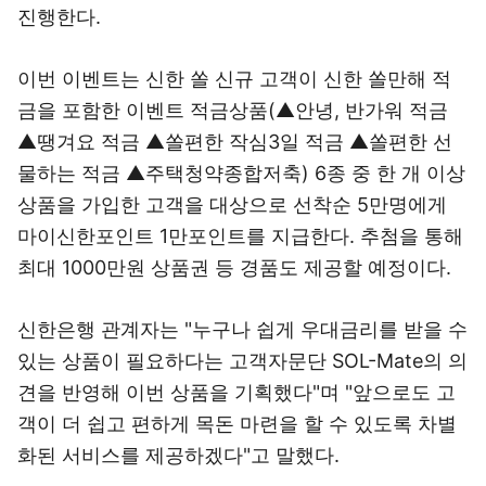
진행한다.
이번 이벤트는 신한 쏠 신규 고객이 신한 쏠만해 적
금을 포함한 이벤트 적금상품(▲안녕, 반가워 적금
▲땡겨요 적금 ▲쏠편한 작심3일 적금 ▲쏠편한 선
물하는 적금 ▲주택청약종합저축) 6종 중 한 개 이상
상품을 가입한 고객을 대상으로 선착순 5만명에게
마이신한포인트 1만포인트를 지급한다. 추첨을 통해
최대 1000만원 상품권 등 경품도 제공할 예정이다.
신한은행 관계자는 "누구나 쉽게 우대금리를 받을 수
있는 상품이 필요하다는 고객자문단 SOL-Mate의 의
견을 반영해 이번 상품을 기획했다"며 "앞으로도 고
객이 더 쉽고 편하게 목돈 마련을 할 수 있도록 차별
화된 서비스를 제공하겠다"고 말했다.