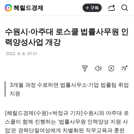
공유하기
통합검색
헤럴드경제
구독
수원시·아주대 로스쿨 법률사무원 인
력양성사업 개강
2022. 6. 8. 07:21
요약보기
음성으로 듣기
번역 설정
글씨크기 조절하기
3개월 과정 수료하면 법률사무소·기업 법률팀 취업
지원
[헤럴드경제(수원)=박정규 기자]수원시와 아주대 로
스쿨이 함께 진행하는 ‘법률사무원 인력양성 지원 사
업’은 경력단절여성에게 차별화된 직무교육과 훈련