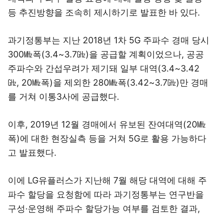
등 추진방향을 조속히 제시하기로 발표한 바 있다.
과기정통부는 지난 2018년 1차 5G 주파수 경매 당시
300㎒폭(3.4~3.7㎓)을 공급할 계획이었으나, 공공
주파수와 간섭우려가 제기돼 일부 대역(3.4~3.42
㎓, 20㎒폭)을 제외한 280㎒폭(3.42~3.7㎓)만 경매
를 거쳐 이통3사에 공급했다.
이후, 2019년 12월 경매에서 유보된 잔여대역(20㎒
폭)에 대한 현장실측 등을 거쳐 5G로 활용 가능하다
고 발표했다.
이에 LG유플러스가 지난해 7월 해당 대역에 대해 주
파수 할당을 요청함에 따라 과기정통부는 연구반을
구성·운영해 주파수 할당가능 여부를 검토한 결과,