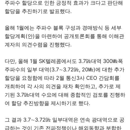
주파수 할당으로 인한 긍정적 효과가 크다고 판단해
할당을 추진하기로 발표했다.
올해 1월에는 주파수 블록 구성과 경매방식 등 세부
할당계획(안)을 마련하여 공개토론회를 통해 이해관
계자의 의견수렴을 진행했다.
다만, 올해 1월 SK텔레콤에서도 3.7㎓대역 300㎒폭
주파수의 일부 대역(3.7∼3.72㎓, 20㎒)에 대한 추가
할당을 요청함에 따라 2월 통신3사 CEO 간담회를
개최하여 각 사의 의견을 재차 확인하고, 추가로 제
기된 3.7㎓대역 수요에 대해 종합적인 검토를 진행하
여 할당 추진방향을 제시하기로 했다.
그 결과 3.7∼3.72㎓ 일부대역은 연속 광대역으로 공
급하는 것이 기존 전파정책이나 해외동향과 부합하