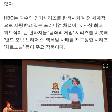
했다.
HBO는 다수의 인기시리즈를 탄생시키며 전 세계적
으로 사랑받고 있는 프리미엄 채널이다. 사상 최고
히트작이 된 판타지물 '왕좌의 게임' 시리즈를 비롯해
'밴드 오브 브라더스' 핵폭발 사태를 재구성한 시리즈
'체르노빌' 등이 주요 작품이다.
이미지 크게 보기