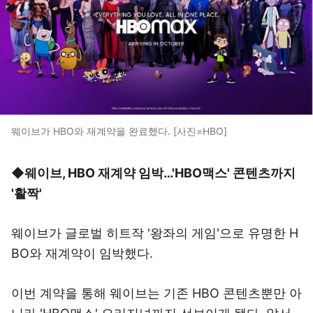
웨이브가 HBO와 재계약을 완료했다. [사진=HBO]
◆웨이브, HBO 재계약 임박…'HBO맥스' 콘텐츠까지
'활짝'
웨이브가 글로벌 히트작 '왕좌의 게임'으로 유명한 H
BO와 재계약이 임박했다.
이번 계약을 통해 웨이브는 기존 HBO 콘텐츠뿐만 아