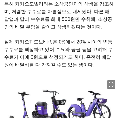
특히 카카오모빌리티는 소상공인과의 상생을 강조하
며, 저렴한 수수료를 차별점으로 내세웠다. 다른 배
달앱과 달리 수수료를 최대 500원만 수취해, 소상공
인의 배달 부담을 줄이고 상생하겠다는 것이다.
실제 카카오T 도보배송은 0%에서 20% 사이의 변동
수수료를 책정하고 있어 수요와 공급 등을 고려해 수
수료가 아예 0원으로 책정되기도 한다. 온전히 배달
원이 배달비를 다 가져갈 수도 있는 셈이다.
이미지 크게 보기