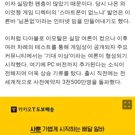
이자 실망한 팬층이 많았기 때문이다. 당시 나온 와
이엇쳉 게임 디렉터의 '스마트폰이 없느냐' 발언은 이
른바 '님폰없'이라는 인터넷 밈을 만들어내기도 했다.
이처럼 디아블로 이모탈은 실망 여론이 컸으나 이후
여러 차례의 테스트를 통해 게임성이 공개되자 주요
커뮤니티에서는 '기대 이상'이라는 여론이 형성되기
시작했다. 여기에 PC 버전까지 추가된다는 소식이
전해지며 더욱 상승 기류를 탔다. 출시 직전에는 전
세계적으로 사전예약자 3천500만명을 돌파했다.
이미지 크게 보기