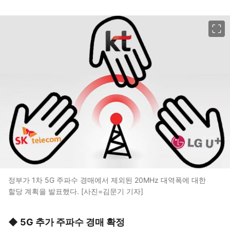
이미지 크게 보기
정부가 1차 5G 주파수 경매에서 제외된 20MHz 대역폭에 대한
할당 계획을 발표했다. [사진=김문기 기자]
◆ 5G 추가 주파수 경매 확정