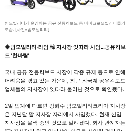
빔모빌리티가 운영하는 공유 전동킥보드 등 마이크로모빌리티들의
모습. [사진=빔모빌리티]
◆빔모빌리티·라임 韓 지사장 잇따라 사임…공유킥보
드 '찬바람'
국내 공유 전동킥보드 시장이 각종 규제 등으로 인해
어려움을 겪고 있는 가운데, 최근 외국계 공유킥보드
업체들의 지사장이 잇따라 물러난 것으로 확인됐다.
2일 업계에 따르면 강희수 빔모빌리티코리아 지사장
은 지난달 말 지사장 자리에서 사임했다. 현재 신임
지사장을 물색 중인 것으로 알려졌다. 회사 관계자는