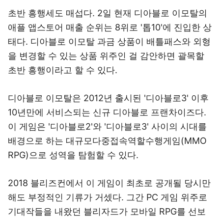
초반 흥행세도 매섭다. 2일 현재 디아블로 이모탈의
애플 앱스토어 매출 순위는 8위로 '톱10'에 진입한 상
태다. 디아블로 이모탈 과금 상품이 배틀패스와 외형
을 변경할 수 있는 상품 위주인 걸 감안하면 괄목할
초반 흥행이라고 할 수 있다.
디아블로 이모탈은 2012년 출시된 '디아블로3' 이후
10년만에 서비스되는 신규 디아블로 프랜차이즈다.
이 게임은 '디아블로2'와 '디아블로3' 사이의 시대를
배경으로 하는 대규모다중접속역할수행게임(MMO
RPG)으로 성역을 탐험할 수 있다.
2018 블리즈컨에서 이 게임이 최초로 공개될 당시만
해도 부정적인 기류가 거셌다. 그간 PC 게임 위주로
기대작들을 내왔던 블리자드가 모바일 RPG를 선보