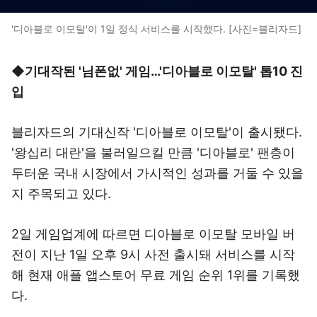
'디아블로 이모탈'이 1일 정식 서비스를 시작했다. [사진=블리자드]
◆기대작된 '님폰없' 게임…'디아블로 이모탈' 톱10 진
입
블리자드의 기대신작 '디아블로 이모탈'이 출시됐다.
'왕십리 대란'을 불러일으킬 만큼 '디아블로' 팬층이
두터운 국내 시장에서 가시적인 성과를 거둘 수 있을
지 주목되고 있다.
2일 게임업계에 따르면 디아블로 이모탈 모바일 버
전이 지난 1일 오후 9시 사전 출시돼 서비스를 시작
해 현재 애플 앱스토어 무료 게임 순위 1위를 기록했
다.