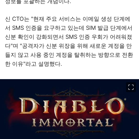
정보를 포괄하는 개념이다.
신 CTO는 "현재 주요 서비스는 이메일 생성 단계에
서 SMS 인증을 요구하고 있는데 SIM 발급 단계에서
신분 확인이 강화되면서 SMS 인증 우회가 어려워졌
다"며 "공격자가 신분 위장을 위해 새로운 계정을 만
들지 않고 사용 중인 계정을 탈취하는 방향으로 전환
한 이유"라고 설명했다.
이미지 크게 보기