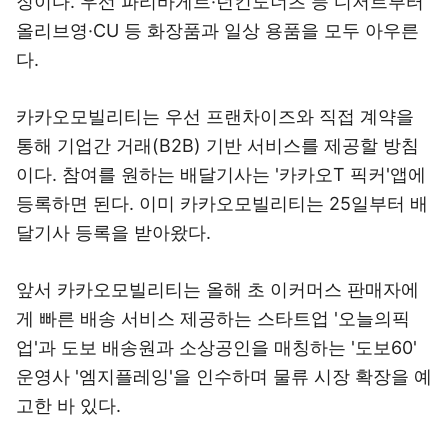
징이다. 우선 파리바게트·던킨도너츠 등 디저트부터
올리브영·CU 등 화장품과 일상 용품을 모두 아우른
다.
카카오모빌리티는 우선 프랜차이즈와 직접 계약을
통해 기업간 거래(B2B) 기반 서비스를 제공할 방침
이다. 참여를 원하는 배달기사는 '카카오T 픽커'앱에
등록하면 된다. 이미 카카오모빌리티는 25일부터 배
달기사 등록을 받아왔다.
앞서 카카오모빌리티는 올해 초 이커머스 판매자에
게 빠른 배송 서비스 제공하는 스타트업 '오늘의픽
업'과 도보 배송원과 소상공인을 매칭하는 '도보60'
운영사 '엠지플레잉'을 인수하며 물류 시장 확장을 예
고한 바 있다.