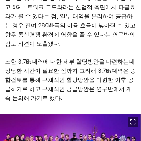
고 5G 네트워크 고도화라는 산업적 측면에서 파급효
과가 클 수 있다는 점, 일부 대역을 분리하여 공급하
는 경우 잔여 280㎒폭의 이용 효율이 낮아질 수 있고
향후 통신경쟁 환경에 영향을 줄 수 있다는 연구반의
검토 의견이 도출됐다.
또한 3.7㎓대역에 대한 세부 할당방안을 마련하는데
상당한 시간이 필요한 점까지 고려해 3.7㎓대역은 종
합검토를 통해 구체적인 할당방안을 마련한 이후 공
급하기로 하고 구체적인 공급방안은 연구반에서 계
속 논의해 가기로 했다.
이미지 크게 보기