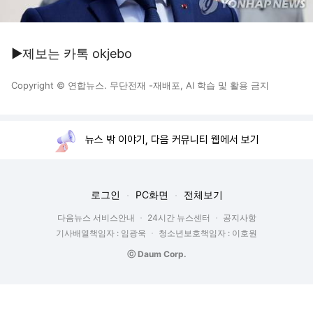
▶제보는 카톡 okjebo
Copyright © 연합뉴스. 무단전재 -재배포, AI 학습 및 활용 금지
뉴스 밖 이야기, 다음 커뮤니티 웹에서 보기
로그인
PC화면
전체보기
다음뉴스 서비스안내
24시간 뉴스센터
공지사항
기사배열책임자 : 임광욱
청소년보호책임자 : 이호원
ⓒ Daum Corp.