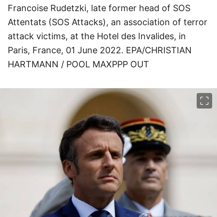
Francoise Rudetzki, late former head of SOS
Attentats (SOS Attacks), an association of terror
attack victims, at the Hotel des Invalides, in
Paris, France, 01 June 2022. EPA/CHRISTIAN
HARTMANN / POOL MAXPPP OUT
이미지 크게 보기