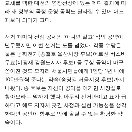
교체를 택한 대선의 연장선상에 있는 데다 결과에 따
라 새 정부의 국정 운영 동력도 달라질 수 있어 어느
때보다 의미가 크다.
선거 때마다 선심 공세와 ‘아니면 말고’ 식의 공약이
난무했지만 이번 선거는 도를 넘었다. 각종 수당은
물론 공짜전기(송철호 울산시장 후보)어르신 버스비
무료(이광재 강원도지사 후보) 등 무상 공약이 마구
쏟아진 것도 모자라 서울시민들에게 1인당 1년 내에
100만원씩 준다는 약속(송영길 서울시장 후보)까지
나왔다. 송 후보는 자신이 공약을 어기면 시장실로
찾아오라는 말까지 했다. 아무리 선거판이고 표가 급
하다고 해도 지자체 곳간 사정과 실현 가능성을 생각
한다면 공인이 함부로 입에 올릴 수 없는 황당한 약
속이다.