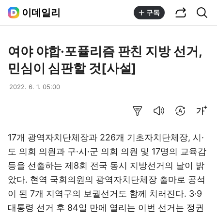
공유하기
통합검색
이데일리
구독
여야 야합·포퓰리즘 판친 지방 선거,
민심이 심판할 것[사설]
2022. 6. 1. 05:00
요약보기
음성으로 듣기
번역 설정
글씨크기 조절하기
17개 광역자치단체장과 226개 기초자치단체장, 시·
도 의회 의원과 구·시·군 의회 의원 및 17명의 교육감
등을 선출하는 제8회 전국 동시 지방선거의 날이 밝
았다. 현역 국회의원의 광역자치단체장 출마로 공석
이 된 7개 지역구의 보궐선거도 함께 치러진다. 3·9
대통령 선거 후 84일 만에 열리는 이번 선거는 정권