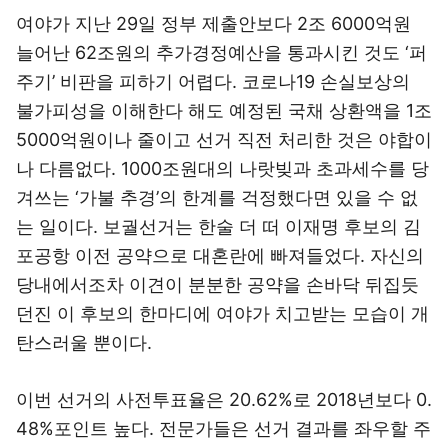
여야가 지난 29일 정부 제출안보다 2조 6000억원
늘어난 62조원의 추가경정예산을 통과시킨 것도 ‘퍼
주기’ 비판을 피하기 어렵다. 코로나19 손실보상의
불가피성을 이해한다 해도 예정된 국채 상환액을 1조
5000억원이나 줄이고 선거 직전 처리한 것은 야합이
나 다름없다. 1000조원대의 나랏빚과 초과세수를 당
겨쓰는 ‘가불 추경’의 한계를 걱정했다면 있을 수 없
는 일이다. 보궐선거는 한술 더 떠 이재명 후보의 김
포공항 이전 공약으로 대혼란에 빠져들었다. 자신의
당내에서조차 이견이 분분한 공약을 손바닥 뒤집듯
던진 이 후보의 한마디에 여야가 치고받는 모습이 개
탄스러울 뿐이다.
이번 선거의 사전투표율은 20.62%로 2018년보다 0.
48%포인트 높다. 전문가들은 선거 결과를 좌우할 주