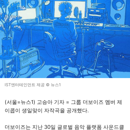
IST엔터테인먼트 제공 © 뉴스1
(서울=뉴스1) 고승아 기자 = 그룹 더보이즈 멤버 제
이콥이 생일맞이 자작곡을 공개했다.
더보이즈는 지난 30일 글로벌 음악 플랫폼 사운드클