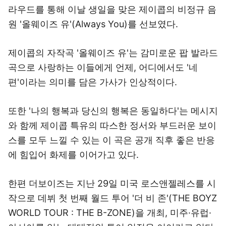
라우드를 통해 이날 생일을 맞은 제이콥의 비정규 음
원 '올웨이즈 유'(Always You)를 선보였다.
제이콥의 자작곡 '올웨이즈 유'는 감미로운 팝 발라드
곡으로 사랑하는 이들에게 언제, 어디에서도 '네
편'이라는 의미를 담은 가사가 인상적이다.
또한 '나의 행복과 당신의 행복은 동일하다'는 메시지
와 함께 제이콥 특유의 따스한 정서와 부드러운 보이
스를 모두 느낄 수 있는 이 곡은 공개 직후 좋은 반응
에 힘입어 화제를 이어가고 있다.
한편 더보이즈는 지난 29일 미국 로스앤젤레스를 시
작으로 데뷔 첫 번째 월드 투어 '더 비 존'(THE BOYZ
WORLD TOUR : THE B-ZONE)을 개최, 미주·유럽·