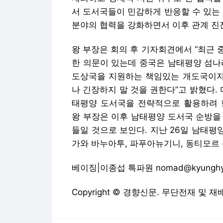
서 도서국들이 민감하게 반응할 수 있는
분야의 협력을 강화하면서 이후 관계 진
왕 부장은 회의 후 기자회견에서 “최근
한 의문이 있는데 중국은 남태평양 섬나
도상국을 지원하는 책임있는 개도국이자 
나 긴장하지 말 것을 권한다”고 밝혔다.
태평양 도서국을 전략적으로 활용하려 
왕 부장은 이후 남태평양 도서국 순방을
들일 것으로 보인다. 지난 26일 남태평
가와 바누아투, 파푸아뉴기니, 동티모르
베이징|이종섭 특파원 nomad@kyunghy
Copyright © 경향신문. 무단전재 및 재