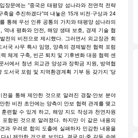
입장문에는 “중국은 태평양 섬나라와 전면적 전략
축을 추진하겠다”며 내놓은 15개 비전·구상과 24
서를 통해 우선 인류 공통의 가치와 태평양 섬나라의
 역내 평화와 안전, 해양 생태 보호, 경제 기술 협
동 발전의 비전으로 제시했다. 그러면서 외교장관 회
도서국 사무 특사 임명, 양측의 경제발전 협력 포럼
력 체계 구축, 빈곤 퇴치 및 기후변화 대응 협력 센
 문서에서 청년 외교관 양성과 장학금 지원, 방역협
양 도서국 포럼 및 지역환경계획 기부 등 갖가지 ‘당
비전을 통해 제안한 것으로 알려진 경찰·안보 분야
제안한 비전 초안에는 양측이 안보 협력 관계를 맺고
 훈련할 수 있게 하고, 해양 지도 작성과 천연자원
 포함된 것으로 알려졌다. 하지만 이 같은 내용의
견과 우려로 합의 도출에 실패하자 민감한 내용을
다시 제안한 것으로 보인다. 결국 미·중 갈등 속에