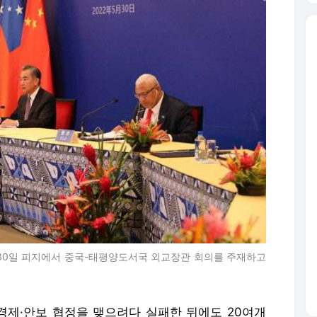
 30일 피지에서 중국-태평양도서국 외교장관 회의를 주재하고
제·안보 협정을 맺으려다 실패한 뒤에도 20여개