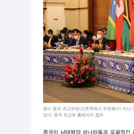
왕이 중국 외교부장(오른쪽에서 두번째)이 지난
있다. 중국 외교부 홈페이지 캡쳐
중국이 남태평양 섬나라들과 포괄적인 경