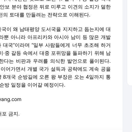
 안보 분야 협정은 뒤로 미루고 이견의 소지가 덜한
전의 토대를 만들려는 전략으로 이해된다.
 중국이 왜 남태평양 도서국을 지지하고 돕는지에 대
라뿐 아니라 아프리카와 아시아 남미 등 많은 개발
대국”이라며 “일부 사람들에게 너무 초조해 하거
 미·중 갈등 속에서 대중 포위망을 돌파하기 위해 남
한다는 비판과 우려를 의식한 발언으로 풀이된다.
 이어가면서 개별 국가 설득과 공략에도 계속 공을
양 8개국 순방길에 오른 왕 부장은 오는 4일까지 통
 순방 일정을 이어갈 예정이다.
ang.com
배포 금지.