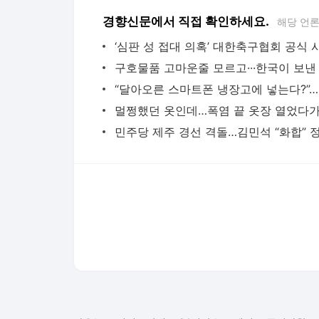
경향신문에서 직접 확인하세요.
해당 언
“달아
다음뉴스 서비스안내
24시간 뉴스센터
공지사항
기사배열책임자 : 임광욱
청소년보호책임자 : 이호원
뉴스 기사에 대한 저작권 및 법적 책임은 자료제공사 또는
© Daum Corp.