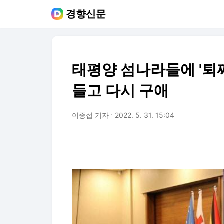
경향신문
태평양 섬나라들에 '퇴짜
들고 다시 구애
이종섭 기자
2022. 5. 31. 15:04