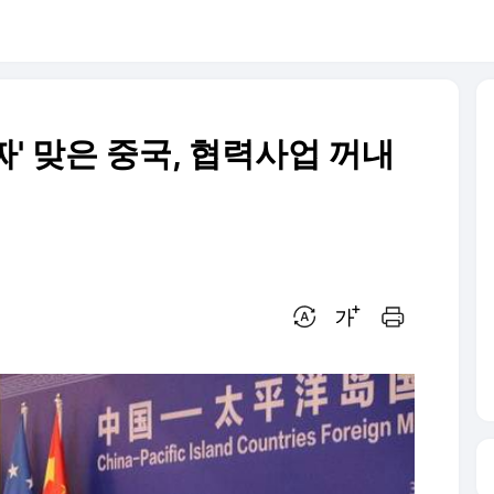
' 맞은 중국, 협력사업 꺼내
번역 설정
글씨크기 조절하기
인쇄하기