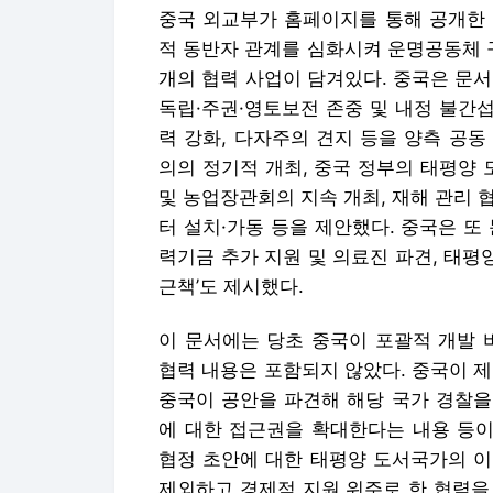
중국 외교부가 홈페이지를 통해 공개한 
적 동반자 관계를 심화시켜 운명공동체 구
개의 협력 사업이 담겨있다. 중국은 문
독립·주권·영토보전 존중 및 내정 불간섭,
력 강화, 다자주의 견지 등을 양측 공
의의 정기적 개최, 중국 정부의 태평양 
및 농업장관회의 지속 개최, 재해 관리 협
터 설치·가동 등을 제안했다. 중국은 또
력기금 추가 지원 및 의료진 파견, 태평
근책’도 제시했다.
이 문서에는 당초 중국이 포괄적 개발 
협력 내용은 포함되지 않았다. 중국이 
중국이 공안을 파견해 해당 국가 경찰을
에 대한 접근권을 확대한다는 내용 등이
협정 초안에 대한 태평양 도서국가의 이
제외하고 경제적 지원 위주로 한 협력을 