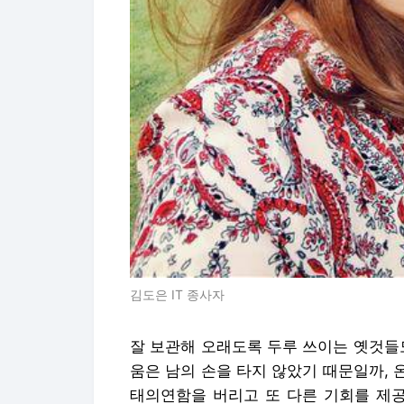
김도은 IT 종사자
잘 보관해 오래도록 두루 쓰이는 옛것들도 
움은 남의 손을 타지 않았기 때문일까, 
태의연함을 버리고 또 다른 기회를 제공