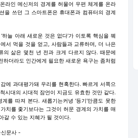
과 온라인 메신저의 경계를 허물어 우편 체계를 온라
션을 쓰던 그 스마트폰은 휴대폰과 컴퓨터의 경계
‘하늘 아래 새로운 것은 없다’가 이토록 핵심을 꿰
에서 먹을 것을 얻고, 사람들과 교류하며, 더 나은
의 삶은 몇천 년 전과 크게 다르지 않다. 때문에
전하더라도 인간에게 필요한 새로운 욕구는 좀처럼
대감에 과대평가돼 우리를 현혹한다. 빠르게 서쪽으
개척시대의 시대적 잠언이 지금도 유효한 것만 같다.
경계를 따져 본다. 새롭기는커녕 ‘등기’만큼도 못한
 가치를 좇기보다는 그것이 허문 경계의 가치를 매
살아갈 수 있는 지혜가 될 것이다.
울신문사 -