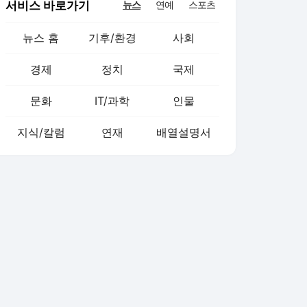
서비스 바로가기
뉴스
연예
스포츠
뉴스 홈
기후/환경
사회
경제
정치
국제
문화
IT/과학
인물
지식/칼럼
연재
배열설명서