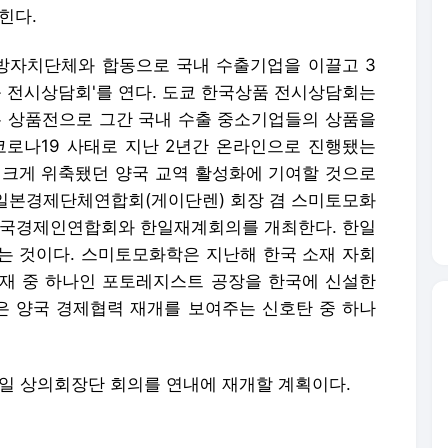
힌다.
방자치단체와 합동으로 국내 수출기업을 이끌고 3
품 전시상담회'를 연다. 도쿄 한국상품 전시상담회는
맞은 상품전으로 그간 국내 수출 중소기업들의 상품을
코로나19 사태로 지난 2년간 온라인으로 진행됐는
 크게 위축됐던 양국 교역 활성화에 기여할 것으로
 일본경제단체연합회(게이단렌) 회장 겸 스미토모화
전국경제인연합회와 한일재계회의를 개최한다. 한일
리는 것이다. 스미토모화학은 지난해 한국 소재 자회
재 중 하나인 포토레지스트 공장을 한국에 신설한
한은 양국 경제협력 재개를 보여주는 신호탄 중 하나
한일 상의회장단 회의를 연내에 재개할 계획이다.