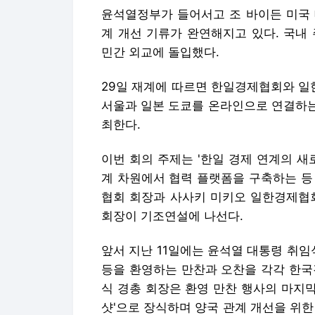
윤석열정부가 들어서고 조 바이든 미국 
계 개선 기류가 완연해지고 있다. 국내
민간 외교에 돌입했다.
29일 재계에 따르면 한일경제협회와 일
서울과 일본 도쿄를 온라인으로 연결하는
최한다.
이번 회의 주제는 '한일 경제 연계의 새
계 차원에서 협력 플랫폼을 구축하는 등
협회 회장과 사사키 미키오 일한경제협회
회장이 기조연설에 나선다.
앞서 지난 11일에는 윤석열 대통령 취임
등을 환영하는 만찬과 오찬을 각각 한
식 경총 회장은 환영 만찬 행사의 마지
샷'으로 장식하며 양국 관계 개선을 위한