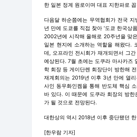
한 일본 정계 원로이며 대표 지한파로 꼽
다음달 하순쯤에는 무역협회가 전국 지
년 만에 도쿄를 직접 찾아 '도쿄 한국상
2002년에 시작해 올해로 20주년을 
일본 현지에 소개하는 역할을 해왔다. 
데, 오프라인 전시회가 재개되면서 그간
예상된다. 7월 초에는 도쿠라 마사카즈
학 회장 등 게이단렌 회장단이 방한해 
재계회의는 2019년 이후 3년 만에 열
사인 동우화인켐을 통해 반도체 핵심 소
바 있다. 이 때문에 도쿠라 회장의 방
가 될 것으로 전망된다.
대한상의 역시 2018년 이후 중단됐던 
[한우람 기자]