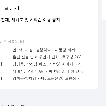
 재배포 금지]
 무단 전재, 재배포 및 AI학습 이용 금지
론사로 이동합니다.
윤 대통령 내외, `퍼스트독`과 용산 청사·집무실 나들이
인수위 시절 `경청식탁`, 대통령 되서도 이어간다
코로나 신규확진 1만2654명...사망 19명·위중증 188명
울진 산불 만 하루만에 진화…축구장 203개 면적 태워
인기 살아있네…입국장 환호에 `마스크 장난` 화답한 히딩크
강경준, 상간남 피소…사랑꾼 이미지 타격 [MK픽] - 스타투데이
AI가 실시간으로 가격도 바꾼다…아마존·우버 성공 뒤엔 ‘다이내믹 프라이싱’- 매경ECONOMY
서예지, 12월 29일 데뷔 11년 만에 첫 단독 팬미팅 개최 [공식] - MK스포츠
이찬원, 이태원 참사에 "노래 못해요" 했다가 봉변 당했다 - 스타투데이
양희은·양희경 자매, 오늘(4일) 모친상 - 스타투데이
서비스 약관/정책