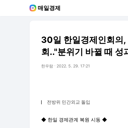
매일경제
30일 한일경제인회의,
회.."분위기 바뀔 때 성
한우람
2022. 5. 29. 17:21
전방위 민간외교 돌입
◆ 한일 경제관계 복원 시동 ◆