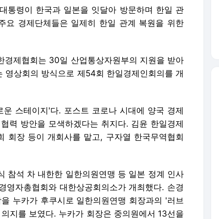
대통령이 한국과 일본을 잇달아 방문하며 한일 관
 주요 경제단체들은 일제히 한일 관계 복원을 위한
한경제협회는 30일 산업통상자원부의 지원을 받아
 영상회의 방식으로 제54회 한일경제인회의를 개
로운 스테이지'다. 포스트 코로나 시대에 양국 경제
 협력 방안을 모색하겠다는 취지다. 김윤 한일경제
 회장 등이 개회사를 맡고, 구자열 한국무역협회
식 참석 차 내한한 일한의원연맹 등 일본 정계 인사
국경영자총협회와 대한상공회의소가 개최했다. 손경
막을 누카가 후쿠시로 일한의원연맹 회장과의 '러브
 의지를 보였다. 누카가 회장은 중의원에서 13선을