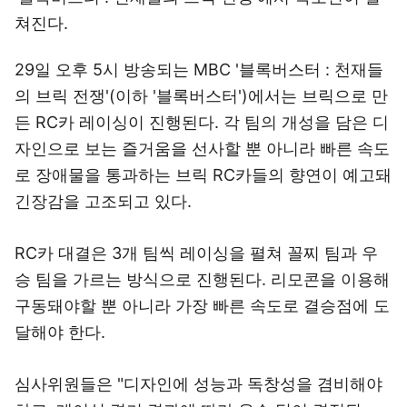
쳐진다.
29일 오후 5시 방송되는 MBC '블록버스터 : 천재들
의 브릭 전쟁'(이하 '블록버스터')에서는 브릭으로 만
든 RC카 레이싱이 진행된다. 각 팀의 개성을 담은 디
자인으로 보는 즐거움을 선사할 뿐 아니라 빠른 속도
로 장애물을 통과하는 브릭 RC카들의 향연이 예고돼
긴장감을 고조되고 있다.
RC카 대결은 3개 팀씩 레이싱을 펼쳐 꼴찌 팀과 우
승 팀을 가르는 방식으로 진행된다. 리모콘을 이용해
구동돼야할 뿐 아니라 가장 빠른 속도로 결승점에 도
달해야 한다.
심사위원들은 "디자인에 성능과 독창성을 겸비해야