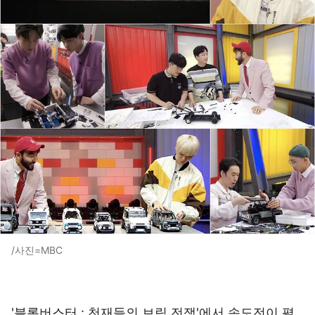
/사진=MBC
'블록버스터 : 천재들의 브릭 전쟁'에서 속도전이 펼