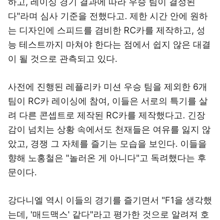
하고, 레이싱 경기 결과에 따라 우승 팀이 결정된
다"라며 심사 기준을 전했다고. 제한 시간 안에 원하
는 디자인에 스피드를 겸비한 RC카를 제작하고, 성
능 테스트까지 마쳐야 한다는 점에서 쉽지 않은 대결
이 될 것으로 관측되고 있다.
사전에 진행된 레플리카 미션 우승 팀을 제외한 6개
팀이 RC카 레이싱에 참여, 이들은 서로의 특기를 살
려 다른 콘셉트로 제작된 RC카를 제작했다고. 긴장
감이 넘치는 상황 속에서도 천재들은 여유를 잃지 않
았고, 경쟁 그 자체를 즐기는 모습을 보인다. 이들을
향해 노홍철은 "놀러온 게 아니다"고 독려했다는 후
문이다.
강다니엘 역시 이들의 경기를 즐기면서 "F1을 생각했
는데, '매드맥스' 같다"라고 평가한 것으로 알려져 호